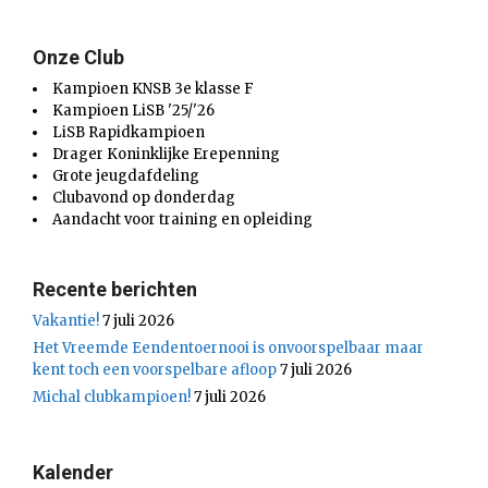
Onze Club
Kampioen KNSB 3e klasse F
Kampioen LiSB '25/'26
LiSB Rapidkampioen
Drager Koninklijke Erepenning
Grote jeugdafdeling
Clubavond op donderdag
Aandacht voor training en opleiding
Recente berichten
Vakantie!
7 juli 2026
Het Vreemde Eendentoernooi is onvoorspelbaar maar
kent toch een voorspelbare afloop
7 juli 2026
Michal clubkampioen!
7 juli 2026
Kalender