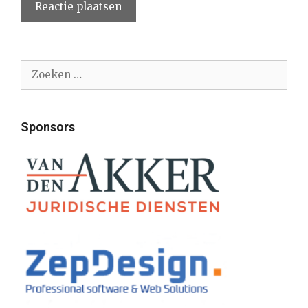
Zoek
naar:
Sponsors