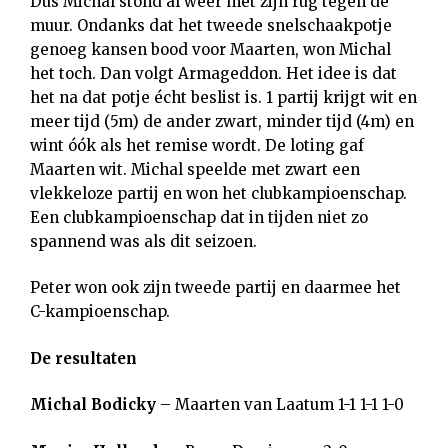
Dus Michal stond al weer met zijn rug tegen de
muur. Ondanks dat het tweede snelschaakpotje
genoeg kansen bood voor Maarten, won Michal
het toch. Dan volgt Armageddon. Het idee is dat
het na dat potje écht beslist is. 1 partij krijgt wit en
meer tijd (5m) de ander zwart, minder tijd (4m) en
wint óók als het remise wordt. De loting gaf
Maarten wit. Michal speelde met zwart een
vlekkeloze partij en won het clubkampioenschap.
Een clubkampioenschap dat in tijden niet zo
spannend was als dit seizoen.
Peter won ook zijn tweede partij en daarmee het
C-kampioenschap.
De resultaten
Michal Bodicky
– Maarten van Laatum 1-1 1-1 1-0