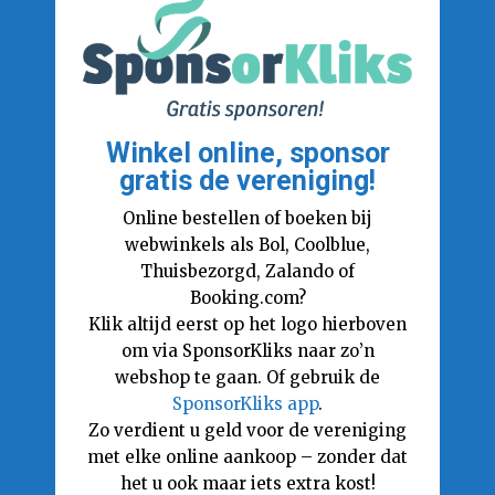
Winkel online, sponsor
gratis de vereniging!
Online bestellen of boeken bij
webwinkels als Bol, Coolblue,
Thuisbezorgd, Zalando of
Booking.com?
Klik altijd eerst op het logo hierboven
om via SponsorKliks naar zo’n
webshop te gaan. Of gebruik de
SponsorKliks app
.
Zo verdient u geld voor de vereniging
met elke online aankoop – zonder dat
het u ook maar iets extra kost!