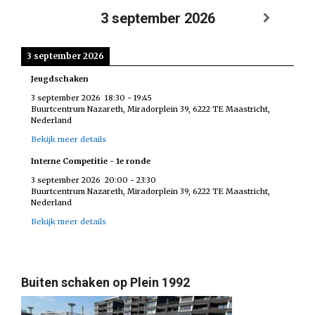
3 september 2026
3 september 2026
Jeugdschaken
3 september 2026
18:30
-
19:45
Buurtcentrum Nazareth, Miradorplein 39, 6222 TE Maastricht,
Nederland
Bekijk meer details
Interne Competitie - 1e ronde
3 september 2026
20:00
-
23:30
Buurtcentrum Nazareth, Miradorplein 39, 6222 TE Maastricht,
Nederland
Bekijk meer details
Buiten schaken op Plein 1992