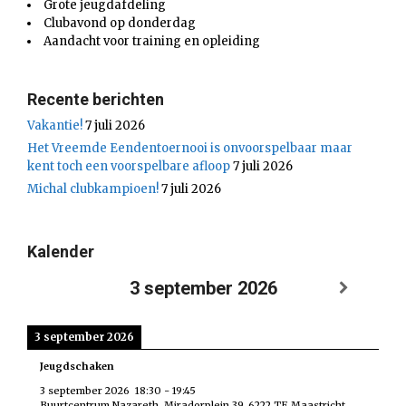
Grote jeugdafdeling
Clubavond op donderdag
Aandacht voor training en opleiding
Recente berichten
Vakantie!
7 juli 2026
Het Vreemde Eendentoernooi is onvoorspelbaar maar
kent toch een voorspelbare afloop
7 juli 2026
Michal clubkampioen!
7 juli 2026
Kalender
3 september 2026
3 september 2026
Jeugdschaken
3 september 2026
18:30
-
19:45
Buurtcentrum Nazareth, Miradorplein 39, 6222 TE Maastricht,