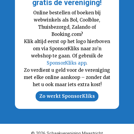
gratis de vereniging!
Online bestellen of boeken bij
webwinkels als Bol, Coolblue,
Thuisbezorgd, Zalando of
Booking.com?
Klik altijd eerst op het logo hierboven
om via SponsorKliks naar zo’n
webshop te gaan. Of gebruik de
SponsorKliks app
.
Zo verdient u geld voor de vereniging
met elke online aankoop – zonder dat
het u ook maar iets extra kost!
Zo werkt SponsorKliks
© 2026 Schaakvereniging Maastricht