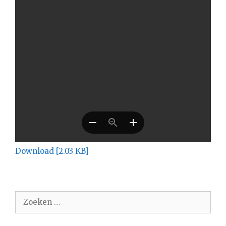
Download [2.03 KB]
Zoek
naar: