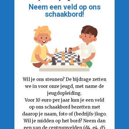
Neem een veld op ons
schaakbord!
Wil je ons steunen? De bijdrage zetten
we in voor onze jeugd, met name de
jeugdopleiding.
Voor 10 euro per jaar kun je een veld
op ons schaakbord bezetten met
daarop je naam, foto of (bedrijfs-)logo.
Wil je midden op het bord? Neem dan
een van de centrumvelden (d4, e4, d5