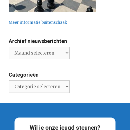
Meer informatie buitenschaak
Archief nieuwsberichten
Archief
nieuwsberichten
Categorieën
Categorieën
Wil je onze jeugd steunen?