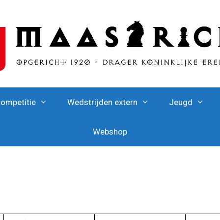
competitie
Wedstrijden extern
Jeugd
Webshop