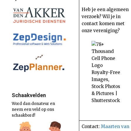
Heb je een algemeen
verzoek? Wil je in
contact komen met
onze vereniging?
Schaakvelden
Word dan donateur en
neem een veld op ons
schaakbord!
Contact:
Maarten van