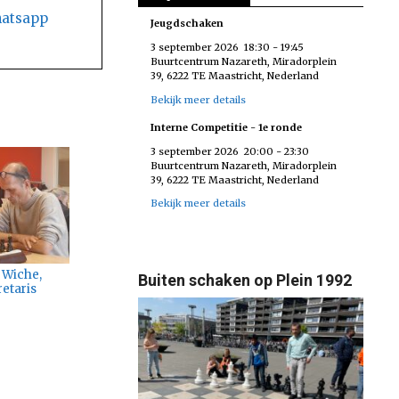
atsapp
Jeugdschaken
3 september 2026
18:30
-
19:45
Buurtcentrum Nazareth, Miradorplein
39, 6222 TE Maastricht, Nederland
Bekijk meer details
Interne Competitie - 1e ronde
3 september 2026
20:00
-
23:30
Buurtcentrum Nazareth, Miradorplein
39, 6222 TE Maastricht, Nederland
Bekijk meer details
 Wiche,
Buiten schaken op Plein 1992
retaris