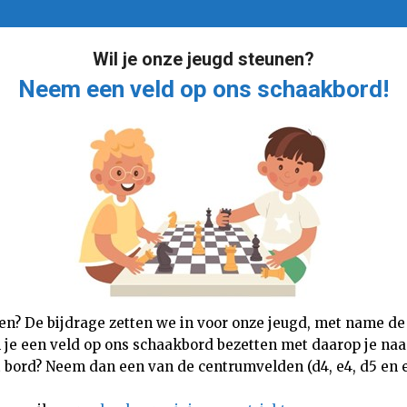
Wil je onze jeugd steunen?
Neem een veld op ons schaakbord!
nen? De bijdrage zetten we in voor onze jeugd, met name de
n je een veld op ons schaakbord bezetten met daarop je naam,
 bord? Neem dan een van de centrumvelden (d4, e4, d5 en e5