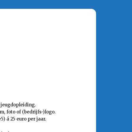
 jeugdopleiding.
 foto of (bedrijfs-)logo.
) á 25 euro per jaar.