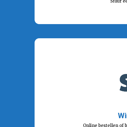
Stuur e
Wi
Online bestellen of 