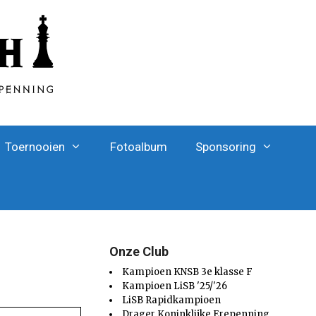
Toernooien
Fotoalbum
Sponsoring
Onze Club
Kampioen KNSB 3e klasse F
Kampioen LiSB '25/'26
LiSB Rapidkampioen
Drager Koninklijke Erepenning