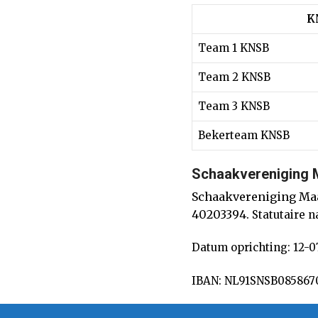
K
Team 1 KNSB
Team 2 KNSB
Team 3 KNSB
Bekerteam KNSB
Schaakvereniging 
Schaakvereniging Maa
40203394.
Statutaire 
Datum oprichting: 12-0
IBAN: NL91SNSB08586707