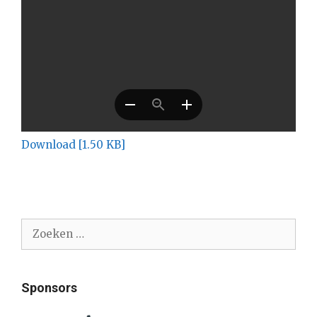
Download [1.50 KB]
Zoek
naar:
Sponsors