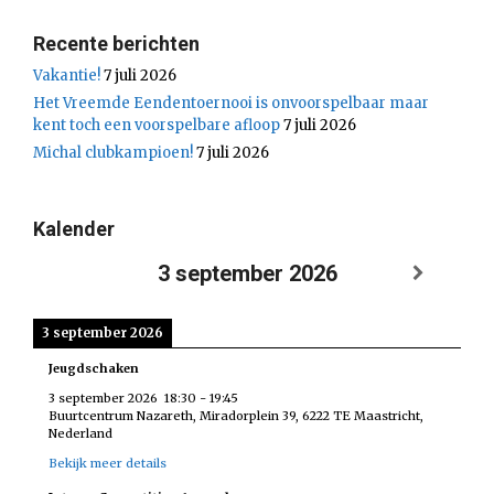
Recente berichten
Vakantie!
7 juli 2026
Het Vreemde Eendentoernooi is onvoorspelbaar maar
kent toch een voorspelbare afloop
7 juli 2026
Michal clubkampioen!
7 juli 2026
Kalender
3 september 2026
3 september 2026
Jeugdschaken
3 september 2026
18:30
-
19:45
Buurtcentrum Nazareth, Miradorplein 39, 6222 TE Maastricht,
Nederland
Bekijk meer details