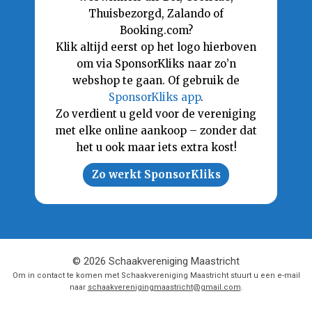
Thuisbezorgd, Zalando of
Booking.com?
Klik altijd eerst op het logo hierboven
om via SponsorKliks naar zo’n
webshop te gaan. Of gebruik de
SponsorKliks app
.
Zo verdient u geld voor de vereniging
met elke online aankoop – zonder dat
het u ook maar iets extra kost!
Zo werkt SponsorKliks
© 2026 Schaakvereniging Maastricht
Om in contact te komen met Schaakvereniging Maastricht stuurt u een e-mail
naar
schaakverenigingmaastricht@gmail.com
.