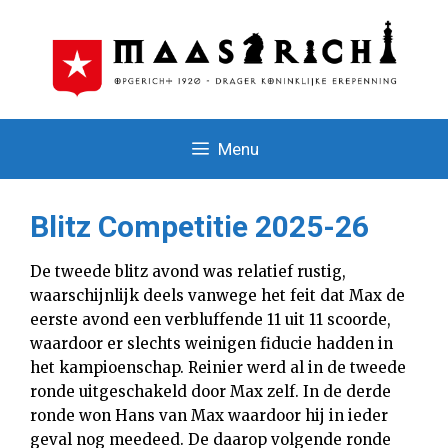
Ga
naar
de
inhoud
Menu
Blitz Competitie 2025-26
De tweede blitz avond was relatief rustig,
waarschijnlijk deels vanwege het feit dat Max de
eerste avond een verbluffende 11 uit 11 scoorde,
waardoor er slechts weinigen fiducie hadden in
het kampioenschap. Reinier werd al in de tweede
ronde uitgeschakeld door Max zelf. In de derde
ronde won Hans van Max waardoor hij in ieder
geval nog meedeed. De daarop volgende ronde