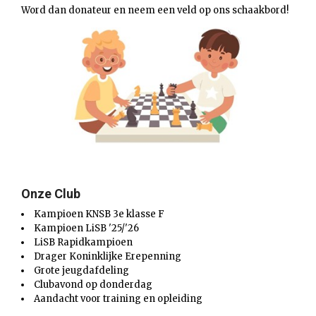
Word dan donateur en neem een veld op ons schaakbord!
Onze Club
Kampioen KNSB 3e klasse F
Kampioen LiSB '25/'26
LiSB Rapidkampioen
Drager Koninklijke Erepenning
Grote jeugdafdeling
Clubavond op donderdag
Aandacht voor training en opleiding