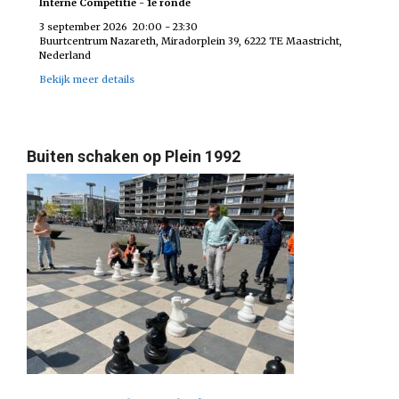
Interne Competitie - 1e ronde
3 september 2026
20:00
-
23:30
Buurtcentrum Nazareth, Miradorplein 39, 6222 TE Maastricht,
Nederland
Bekijk meer details
Buiten schaken op Plein 1992