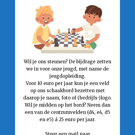
Wil je ons steunen? De bijdrage zetten
we in voor onze jeugd, met name de
jeugdopleiding.
Voor 10 euro per jaar kun je een veld
op ons schaakbord bezetten met
daarop je naam, foto of (bedrijfs-)logo.
Wil je midden op het bord? Neem dan
een van de centrumvelden (d4, e4, d5
en e5) á 25 euro per jaar.
Stuur een mail naar