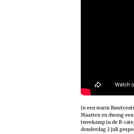
In een warm Buurtcentr
Maarten en dwong een b
tweekamp in de B-catego
donderdag 2 juli gespe