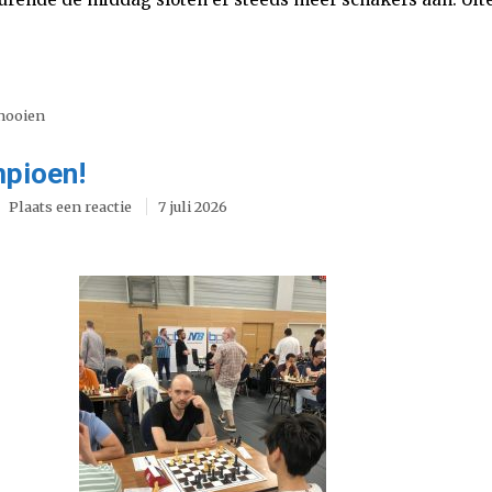
nooien
mpioen!
Plaats een reactie
7 juli 2026