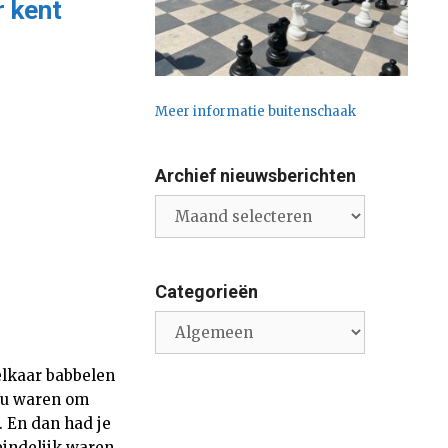
 kent
Meer informatie buitenschaak
Archief nieuwsberichten
Archief
nieuwsberichten
Categorieën
Categorieën
 elkaar babbelen
 Nu waren om
). En dan had je
eindelijk waren