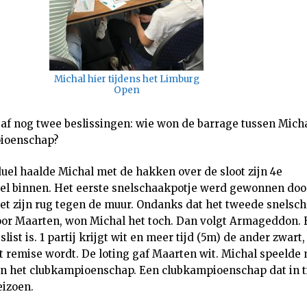
Michal hier tijdens het Limburg
Open
af nog twee beslissingen: wie won de barrage tussen Mich
ioenschap?
el haalde Michal met de hakken over de sloot zijn 4e
el binnen. Het eerste snelschaakpotje werd gewonnen doo
et zijn rug tegen de muur. Ondanks dat het tweede snelsc
r Maarten, won Michal het toch. Dan volgt Armageddon. H
slist is. 1 partij krijgt wit en meer tijd (5m) de ander zwart
et remise wordt. De loting gaf Maarten wit. Michal speelde
on het clubkampioenschap. Een clubkampioenschap dat in ti
eizoen.