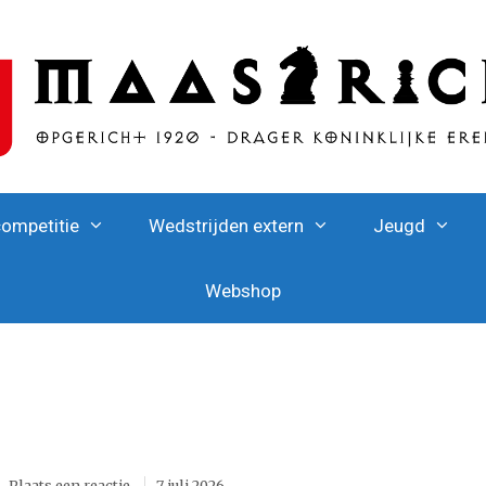
competitie
Wedstrijden extern
Jeugd
Webshop
Plaats een reactie
7 juli 2026