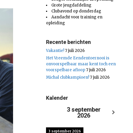
Grote jeugdafdeling
Clubavond op donderdag
Aandacht voor training en
opleiding
Recente berichten
Vakantie!
7 juli 2026
Het Vreemde Eendentoernooi is
onvoorspelbaar maar kent toch een
voorspelbare afloop
7 juli 2026
Michal clubkampioen!
7 juli 2026
Kalender
3 september
2026
3 september 2026