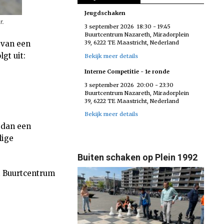
Jeugdschaken
r.
3 september 2026
18:30
-
19:45
Buurtcentrum Nazareth, Miradorplein
 van een
39, 6222 TE Maastricht, Nederland
lgt uit:
Bekijk meer details
Interne Competitie - 1e ronde
3 september 2026
20:00
-
23:30
Buurtcentrum Nazareth, Miradorplein
39, 6222 TE Maastricht, Nederland
Bekijk meer details
 dan een
lige
Buiten schaken op Plein 1992
et Buurtcentrum