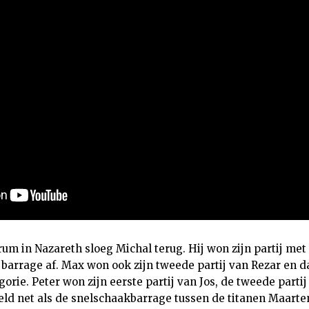
um in Nazareth sloeg Michal terug. Hij won zijn partij met
arrage af. Max won ook zijn tweede partij van Rezar en 
rie. Peter won zijn eerste partij van Jos, de tweede parti
eld net als de snelschaakbarrage tussen de titanen Maarte