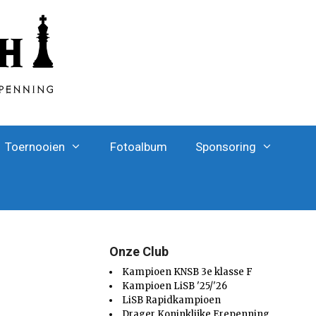
Toernooien
Fotoalbum
Sponsoring
Onze Club
Kampioen KNSB 3e klasse F
Kampioen LiSB '25/'26
LiSB Rapidkampioen
Drager Koninklijke Erepenning