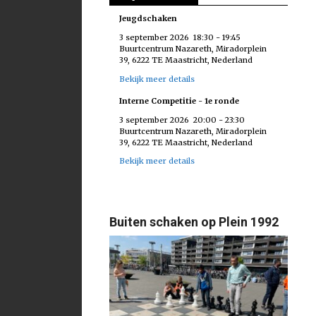
Jeugdschaken
3 september 2026
18:30
-
19:45
Buurtcentrum Nazareth, Miradorplein
39, 6222 TE Maastricht, Nederland
Bekijk meer details
Interne Competitie - 1e ronde
3 september 2026
20:00
-
23:30
Buurtcentrum Nazareth, Miradorplein
39, 6222 TE Maastricht, Nederland
Bekijk meer details
Buiten schaken op Plein 1992