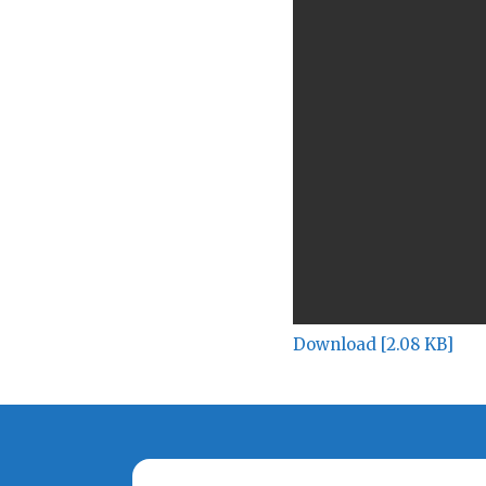
Download [2.08 KB]