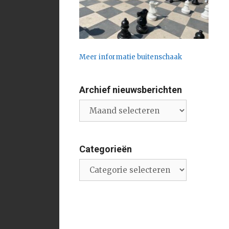
Meer informatie buitenschaak
Archief nieuwsberichten
Archief
nieuwsberichten
Categorieën
Categorieën