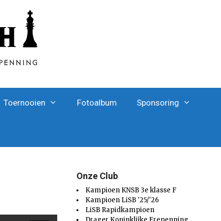
Toernooien
Fotoalbum
Sponsoring
Onze Club
Kampioen KNSB 3e klasse F
Kampioen LiSB '25/'26
LiSB Rapidkampioen
Drager Koninklijke Erepenning