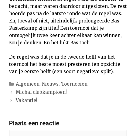
bedacht, maar waren daardoor uitgesloten. De rest
hoorde pas na de laatste ronde wat de regel was.
En, toeval of niet, uiteindelijk prolongeerde Bas
Pasterkamp zijn titel! Een toernooi dat je
onmogelijk twee keer achter elkaar kan winnen,
zou je denken. En het lukt Bas toch.
De regel was dat je in de tweede helft van het
toernooi het beste moest presteren ten opzichte
van je eerste helft (een soort negatieve split).
Categorieën
Algemeen
,
Nieuws
,
Toernooien
Michal clubkampioen!
Vakantie!
Plaats een reactie
Reactie