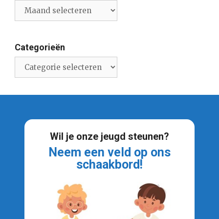
Archief
nieuwsberichten
Categorieën
Categorieën
Wil je onze jeugd steunen?
Neem een veld op ons
schaakbord!