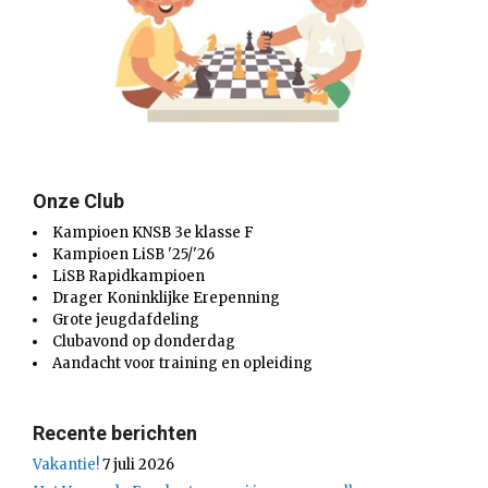
Onze Club
Kampioen KNSB 3e klasse F
Kampioen LiSB '25/'26
LiSB Rapidkampioen
Drager Koninklijke Erepenning
Grote jeugdafdeling
Clubavond op donderdag
Aandacht voor training en opleiding
Recente berichten
Vakantie!
7 juli 2026