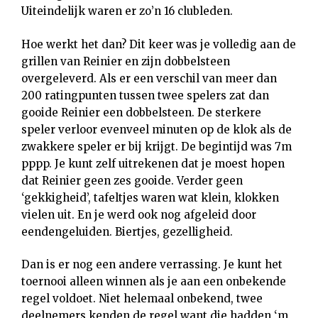
Uiteindelijk waren er zo’n 16 clubleden.
Hoe werkt het dan? Dit keer was je volledig aan de
grillen van Reinier en zijn dobbelsteen
overgeleverd. Als er een verschil van meer dan
200 ratingpunten tussen twee spelers zat dan
gooide Reinier een dobbelsteen. De sterkere
speler verloor evenveel minuten op de klok als de
zwakkere speler er bij krijgt. De begintijd was 7m
pppp. Je kunt zelf uitrekenen dat je moest hopen
dat Reinier geen zes gooide. Verder geen
‘gekkigheid’, tafeltjes waren wat klein, klokken
vielen uit. En je werd ook nog afgeleid door
eendengeluiden. Biertjes, gezelligheid.
Dan is er nog een andere verrassing. Je kunt het
toernooi alleen winnen als je aan een onbekende
regel voldoet. Niet helemaal onbekend, twee
deelnemers kenden de regel want die hadden ‘m