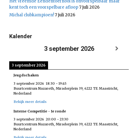
Het Vreemde Eendentoernooi is onvoorspelbaar maar
kent toch een voorspelbare afloop
7 juli 2026
Michal clubkampioen!
7 juli 2026
Kalender
3 september 2026
3 september 2026
Jeugdschaken
3 september 2026
18:30
-
19:45
Buurtcentrum Nazareth, Miradorplein 39, 6222 TE Maastricht,
Nederland
Bekijk meer details
Interne Competitie - 1e ronde
3 september 2026
20:00
-
23:30
Buurtcentrum Nazareth, Miradorplein 39, 6222 TE Maastricht,
Nederland
Bekijk meer details