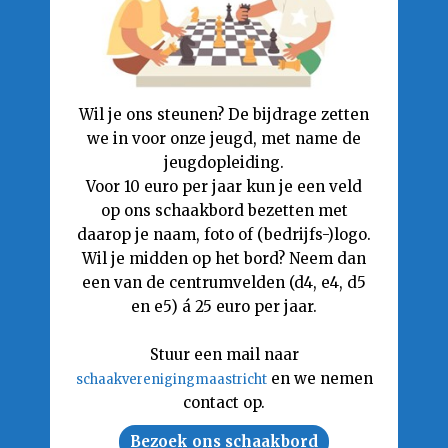
Wil je ons steunen? De bijdrage zetten
we in voor onze jeugd, met name de
jeugdopleiding.
Voor 10 euro per jaar kun je een veld
op ons schaakbord bezetten met
daarop je naam, foto of (bedrijfs-)logo.
Wil je midden op het bord? Neem dan
een van de centrumvelden (d4, e4, d5
en e5) á 25 euro per jaar.
Stuur een mail naar
en we nemen
schaakverenigingmaastricht
contact op.
Bezoek ons schaakbord