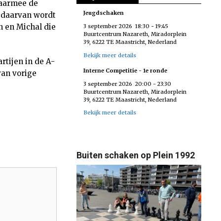
daarmee de
Jeugdschaken
j daarvan wordt
n en Michal die
3 september 2026
18:30
-
19:45
Buurtcentrum Nazareth, Miradorplein
39, 6222 TE Maastricht, Nederland
Bekijk meer details
rtijen in de A-
Interne Competitie - 1e ronde
van vorige
3 september 2026
20:00
-
23:30
Buurtcentrum Nazareth, Miradorplein
39, 6222 TE Maastricht, Nederland
Bekijk meer details
Buiten schaken op Plein 1992