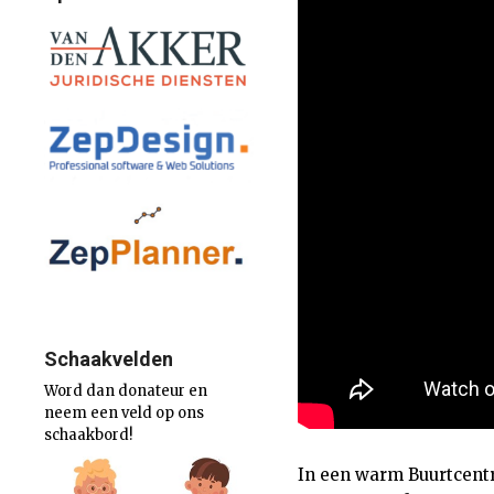
Schaakvelden
Word dan donateur en
neem een veld op ons
schaakbord!
In een warm Buurtcentr