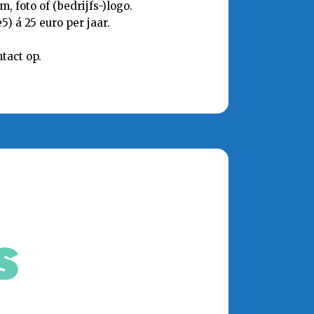
 foto of (bedrijfs-)logo.
) á 25 euro per jaar.
tact op.