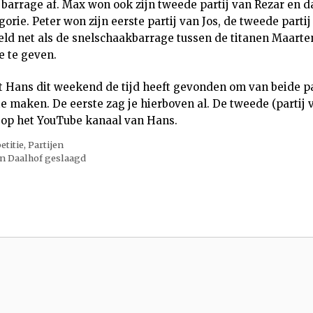
arrage af. Max won ook zijn tweede partij van Rezar en 
rie. Peter won zijn eerste partij van Jos, de tweede parti
eld net als de snelschaakbarrage tussen de titanen Maarte
e te geven.
t Hans dit weekend de tijd heeft gevonden om van beide pa
te maken. De eerste zag je hierboven al. De tweede (partij 
 op het YouTube kanaal van Hans.
etitie
,
Partijen
n Daalhof geslaagd