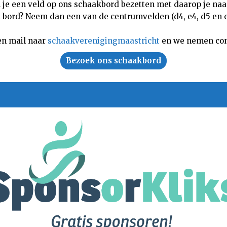
n je een veld op ons schaakbord bezetten met daarop je naam,
 bord? Neem dan een van de centrumvelden (d4, e4, d5 en e5
en mail naar
schaakverenigingmaastricht
en we nemen con
Bezoek ons schaakbord