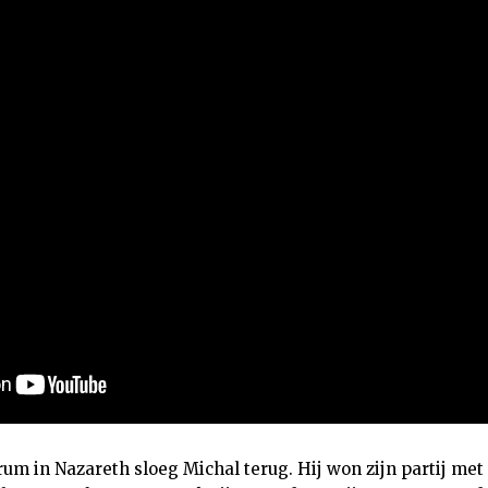
um in Nazareth sloeg Michal terug. Hij won zijn partij met