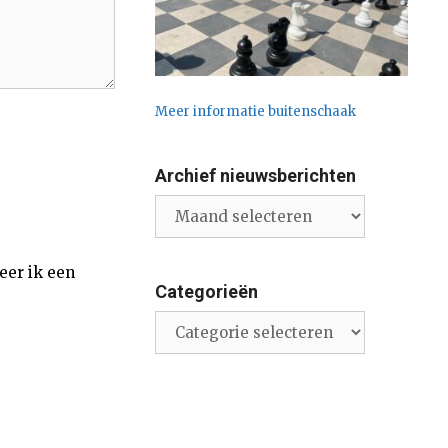
Meer informatie buitenschaak
Archief nieuwsberichten
Archief
nieuwsberichten
eer ik een
Categorieën
Categorieën