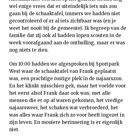
wel enige vrees dat er uiteindelijk iets mis zou
gaan bij de schaaktafel, immers we hadden niet
gecontroleerd of er al iets zichtbaar was (en je
weet het nooit bij de gemeente). Ik begreep van de
familie dat zij ook al hadden lopen scouten in de
week voorafgaand aan de onthulling, maar er was
nog niets te zien.
Om 10:00 hadden we afgesproken bij Sportpark
West waar de schaaktafel van Frank geplaatst
was, een prachtige rustige plek in de najaarszon.
En het klinkt misschien gek, maar het voelde voor
het eerst alsof Frank daar ook was; met alle
mensen die er op af waren gekomen, het vredige
najaarsweer, het schaken wat verbroederd, het
was alles waar Frank zich zo voor heeft ingezet in
zijn leven. En mooiere herinnering is er eigenlijk
niet.