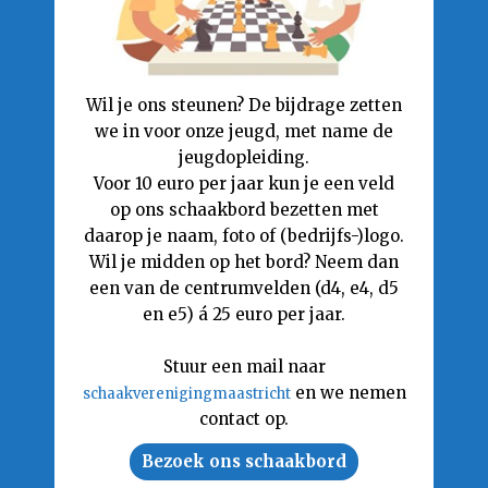
Wil je ons steunen? De bijdrage zetten
we in voor onze jeugd, met name de
jeugdopleiding.
Voor 10 euro per jaar kun je een veld
op ons schaakbord bezetten met
daarop je naam, foto of (bedrijfs-)logo.
Wil je midden op het bord? Neem dan
een van de centrumvelden (d4, e4, d5
en e5) á 25 euro per jaar.
Stuur een mail naar
en we nemen
schaakverenigingmaastricht
contact op.
Bezoek ons schaakbord