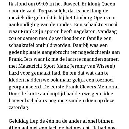
Ik stond om 09:05 in het Ruweel. Er klonk Queen
door de zaal. Toepasselijk, dat is heel lang de
muziek die gebruikt is bij het Limburg Open voor
aankondiging van de rondes. Een schaaktoernooi
waar Frank zijn sporen heeft nagelaten. Vandaag
zou er samen met de wethouder en familie een
schaaktafel onthuld worden. Daarbij was een
gedenkplaatje aangebracht ter nagedachtenis aan
Frank. Iets waar ik me de laatste maanden samen
met Maastricht Sport (dank Jeremy van Wissen!)
hard voor gemaakt had. En om dat wat aan te
kleden hadden we ook maar gelijk een toernooi
georganiseerd. De eerste Frank Clevers Memorial.
Door de korte aanlooptijd hadden we geen idee
hoeveel schakers nog mee zouden doen op deze
zaterdag.
Gelukkig liep de één na de ander al snel binnen.
Allemaal met een lach op het gezicht. Ik had nog