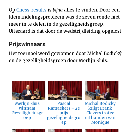
Op
Chess-results
is
bijna
alles te vinden. Door een
klein indelingsprobleem was de zeven ronde niet
meer in te delen in de gezelligheidsgroep.
Uiteraard is dat door de wedstrijdleiding opgelost.
Prijswinnaars
Het toernooi werd gewonnen door Michal Bodický
en de gezelligheidsgroep door Merlijn Sluis.
Merlijn Sluis
Pascal
Michal Bodicky
winnaar
Ramaekers – 2e
krijgt Frank
Gezelligheidsgr
prijs
Clevers trofee
oep
gezelligheidsgro
uit handen van
ep
Monique