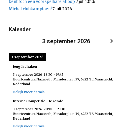
kent toch een voorspelbare afloop
7 juli 2026
Michal clubkampioen!
7 juli 2026
Kalender
3 september 2026
3 september 2026
Jeugdschaken
3 september 2026
18:30
-
19:45
Buurtcentrum Nazareth, Miradorplein 39, 6222 TE Maastricht,
Nederland
Bekijk meer details
Interne Competitie - 1e ronde
3 september 2026
20:00
-
23:30
Buurtcentrum Nazareth, Miradorplein 39, 6222 TE Maastricht,
Nederland
Bekijk meer details