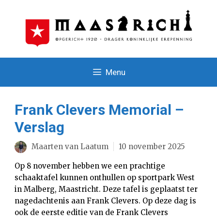
Ga
naar
de
inhoud
Menu
Frank Clevers Memorial –
Verslag
Maarten van Laatum
10 november 2025
Op 8 november hebben we een prachtige
schaaktafel kunnen onthullen op sportpark West
in Malberg, Maastricht. Deze tafel is geplaatst ter
nagedachtenis aan Frank Clevers. Op deze dag is
ook de eerste editie van de Frank Clevers