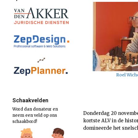
Roel Wiche
Schaakvelden
Word dan donateur en
Donderdag 20 november
neem een veld op ons
kortste ALV in de hist
schaakbord!
domineerde het snelsc