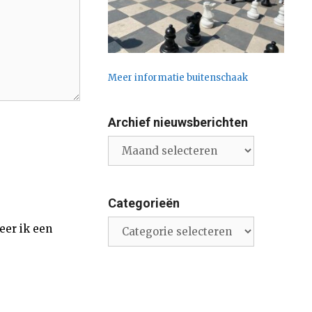
Meer informatie buitenschaak
Archief nieuwsberichten
Archief
nieuwsberichten
Categorieën
Categorieën
eer ik een