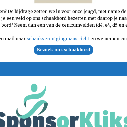
nen? De bijdrage zetten we in voor onze jeugd, met name de
n je een veld op ons schaakbord bezetten met daarop je naam,
 bord? Neem dan een van de centrumvelden (d4, e4, d5 en e5
en mail naar
schaakverenigingmaastricht
en we nemen con
Bezoek ons schaakbord