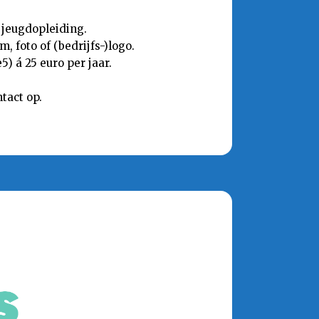
 jeugdopleiding.
 foto of (bedrijfs-)logo.
) á 25 euro per jaar.
tact op.