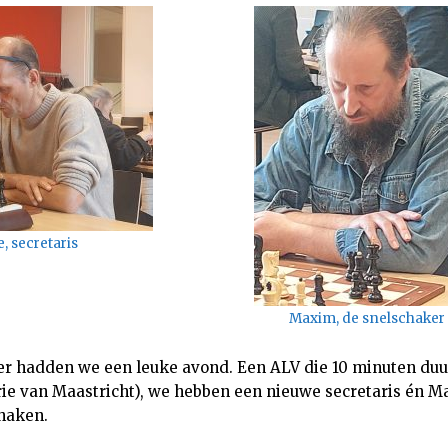
, secretaris
Maxim, de snelschaker
 hadden we een leuke avond. Een ALV die 10 minuten duur
orie van Maastricht), we hebben een nieuwe secretaris én 
haken.