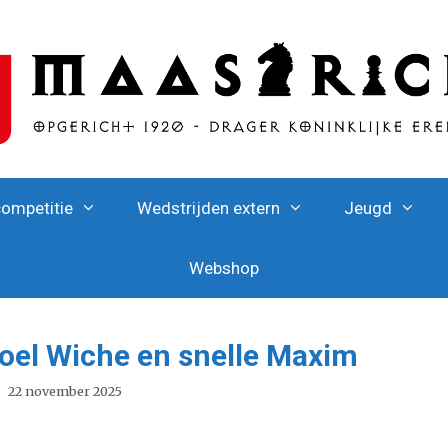
competitie
Wedstrijden extern
Jeugd
Webshop
Roel Wiche en snelle Maxim
22 november 2025