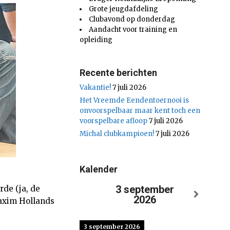
Grote jeugdafdeling
Clubavond op donderdag
Aandacht voor training en
opleiding
Recente berichten
Vakantie!
7 juli 2026
Het Vreemde Eendentoernooi is
onvoorspelbaar maar kent toch een
voorspelbare afloop
7 juli 2026
Michal clubkampioen!
7 juli 2026
Kalender
3 september
de (ja, de
2026
Maxim Hollands
3 september 2026