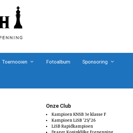
Toernooien
Fotoalbum
Sponsoring
Onze Club
Kampioen KNSB 3e klasse F
Kampioen LiSB '25/'26
LiSB Rapidkampioen
Drager Koninklijke Erepenning