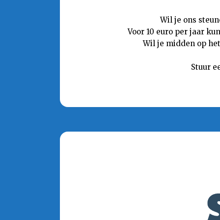
Wil je ons steu
Voor 10 euro per jaar ku
Wil je midden op het
Stuur e