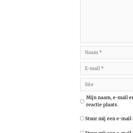
Naam
E-
mail
Site
Mijn naam, e-mail e
reactie plaats.
Stuur mij een e-mail 