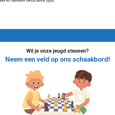
als er nieuwe berichten zijn.
Wil je onze jeugd steunen?
Neem een veld op ons schaakbord!