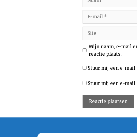
E-
mail
Site
Mijn naam, e-mail e
reactie plaats.
Stuur mij een e-mail 
Stuur mij een e-mail 