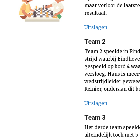
maar verloor de laatste
resultaat.
Uitslagen
Team 2
Team 2 speelde in Ein
strijd waarbij Eindhove
gespeeld op bord 4 wa
versloeg. Hans is meer
wedstrijdleider gewees
Reinier, onderaan dit b
Uitslagen
Team 3
Het derde team speelde
uiteindelijk toch met 5-