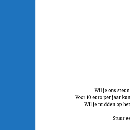
Wil je ons steu
Voor 10 euro per jaar ku
Wil je midden op het
Stuur e