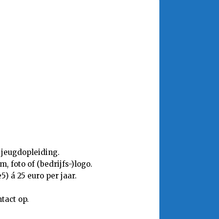
 jeugdopleiding.
 foto of (bedrijfs-)logo.
) á 25 euro per jaar.
tact op.