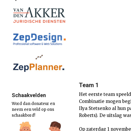
Team 1
Het eerste team speeld
Schaakvelden
Combinatie mogen begi
Word dan donateur en
Ilya Stetsenko al hun p
neem een veld op ons
Roberts). De uitslag was
schaakbord!
Op zaterdag 1 novembe