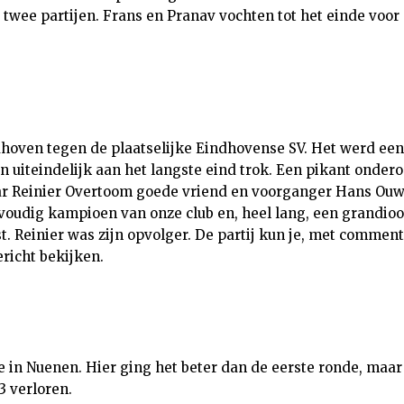
 twee partijen. Frans en Pranav vochten tot het einde voor
dhoven tegen de plaatselijke Eindhovense SV. Het werd ee
n uiteindelijk aan het langste eind trok. Een pikant onder
ar Reinier Overtoom goede vriend en voorganger Hans Ouw
voudig kampioen van onze club en, heel lang, een grandioo
t. Reinier was zijn opvolger. De partij kun je, met commen
ericht bekijken.
 in Nuenen. Hier ging het beter dan de eerste ronde, maa
3 verloren.