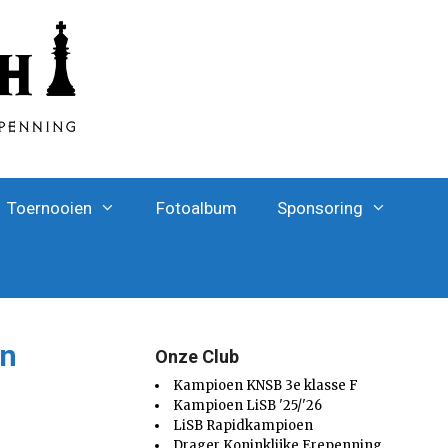
Toernooien
Fotoalbum
Sponsoring
en
Onze Club
Kampioen KNSB 3e klasse F
Kampioen LiSB '25/'26
LiSB Rapidkampioen
Drager Koninklijke Erepenning