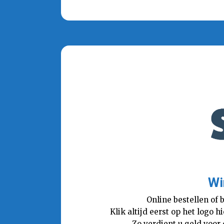
Wi
Online bestellen of 
Klik altijd eerst op het logo
Zo verdient u geld voor