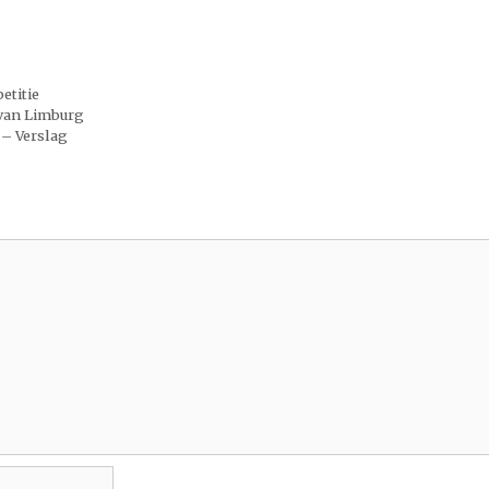
etitie
 van Limburg
 – Verslag