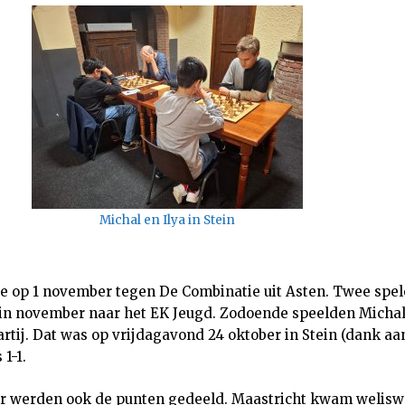
Michal en Ilya in Stein
e op 1 november tegen De Combinatie uit Asten. Twee spel
n november naar het EK Jeugd. Zodoende speelden Michal
artij. Dat was op vrijdagavond 24 oktober in Stein (dank a
 1-1.
r werden ook de punten gedeeld. Maastricht kwam weliswaa