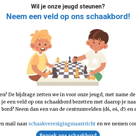
Wil je onze jeugd steunen?
Neem een veld op ons schaakbord!
nen? De bijdrage zetten we in voor onze jeugd, met name de
n je een veld op ons schaakbord bezetten met daarop je naam,
 bord? Neem dan een van de centrumvelden (d4, e4, d5 en e5
en mail naar
schaakverenigingmaastricht
en we nemen con
Bezoek ons schaakbord