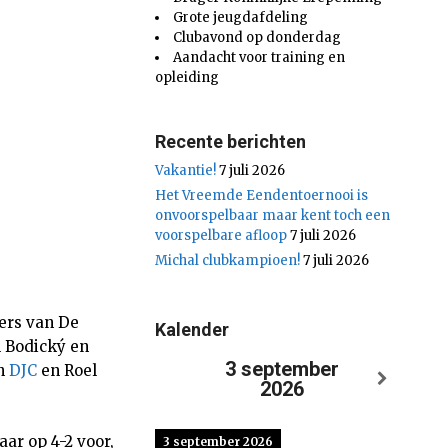
Grote jeugdafdeling
Clubavond op donderdag
Aandacht voor training en
opleiding
Recente berichten
Vakantie!
7 juli 2026
Het Vreemde Eendentoernooi is
onvoorspelbaar maar kent toch een
voorspelbare afloop
7 juli 2026
Michal clubkampioen!
7 juli 2026
ers van De
Kalender
 Bodický en
3 september
an
DJC
en Roel
2026
r op 4-2 voor,
3 september 2026