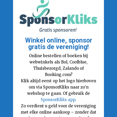
Winkel online, sponsor
gratis de vereniging!
Online bestellen of boeken bij
webwinkels als Bol, Coolblue,
Thuisbezorgd, Zalando of
Booking.com?
Klik altijd eerst op het logo hierboven
om via SponsorKliks naar zo’n
webshop te gaan. Of gebruik de
SponsorKliks app
.
Zo verdient u geld voor de vereniging
met elke online aankoop – zonder dat