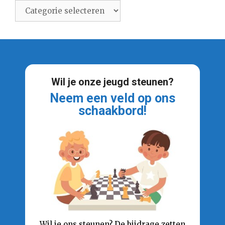
Categorieën
Wil je onze jeugd steunen?
Neem een veld op ons
schaakbord!
Wil je ons steunen? De bijdrage zetten