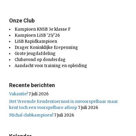
Onze Club
Kampioen KNSB 3e klasse F
Kampioen LiSB '25/'26
LiSB Rapidkampioen
Drager Koninklijke Erepenning
Grote jeugdafdeling
Clubavond op donderdag
Aandacht voor training en opleiding
Recente berichten
Vakantie!
7 juli 2026
Het Vreemde Eendentoernooi is onvoorspelbaar maar
kent toch een voorspelbare afloop
7 juli 2026
Michal clubkampioen!
7 juli 2026