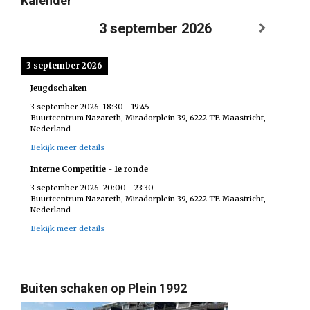
Kalender
3 september 2026
3 september 2026
Jeugdschaken
3 september 2026
18:30
-
19:45
Buurtcentrum Nazareth, Miradorplein 39, 6222 TE Maastricht,
Nederland
Bekijk meer details
Interne Competitie - 1e ronde
3 september 2026
20:00
-
23:30
Buurtcentrum Nazareth, Miradorplein 39, 6222 TE Maastricht,
Nederland
Bekijk meer details
Buiten schaken op Plein 1992