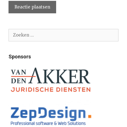
Zoek
naar:
Sponsors