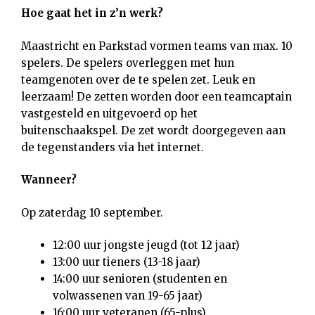
Hoe gaat het in z’n werk?
Maastricht en Parkstad vormen teams van max. 10
spelers. De spelers overleggen met hun
teamgenoten over de te spelen zet. Leuk en
leerzaam! De zetten worden door een teamcaptain
vastgesteld en uitgevoerd op het
buitenschaakspel. De zet wordt doorgegeven aan
de tegenstanders via het internet.
Wanneer?
Op zaterdag 10 september.
12:00 uur jongste jeugd (tot 12 jaar)
13:00 uur tieners (13-18 jaar)
14:00 uur senioren (studenten en
volwassenen van 19-65 jaar)
16:00 uur veteranen (65-plus)