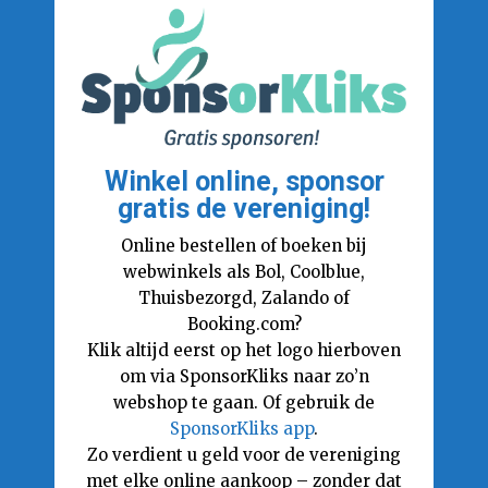
Winkel online, sponsor
gratis de vereniging!
Online bestellen of boeken bij
webwinkels als Bol, Coolblue,
Thuisbezorgd, Zalando of
Booking.com?
Klik altijd eerst op het logo hierboven
om via SponsorKliks naar zo’n
webshop te gaan. Of gebruik de
SponsorKliks app
.
Zo verdient u geld voor de vereniging
met elke online aankoop – zonder dat