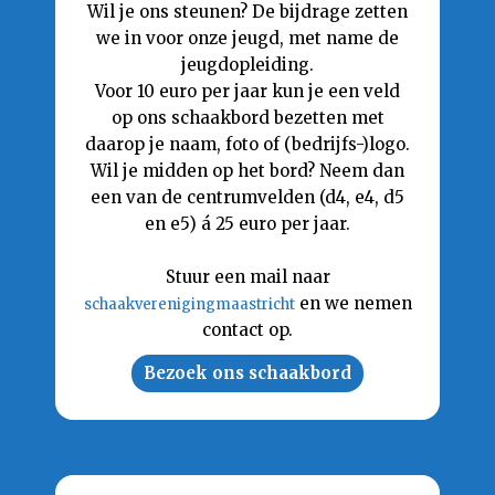
Wil je ons steunen? De bijdrage zetten
we in voor onze jeugd, met name de
jeugdopleiding.
Voor 10 euro per jaar kun je een veld
op ons schaakbord bezetten met
daarop je naam, foto of (bedrijfs-)logo.
Wil je midden op het bord? Neem dan
een van de centrumvelden (d4, e4, d5
en e5) á 25 euro per jaar.
Stuur een mail naar
en we nemen
schaakverenigingmaastricht
contact op.
Bezoek ons schaakbord