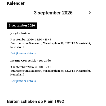
Kalender
3 september 2026
3 september 2026
Jeugdschaken
3 september 2026
18:30
-
19:45
Buurtcentrum Nazareth, Miradorplein 39, 6222 TE Maastricht,
Nederland
Bekijk meer details
Interne Competitie - 1e ronde
3 september 2026
20:00
-
23:30
Buurtcentrum Nazareth, Miradorplein 39, 6222 TE Maastricht,
Nederland
Bekijk meer details
Buiten schaken op Plein 1992