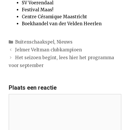
SV Voerendaal
Festival Maas!
Centre Céramique Maastricht
Boekhandel van der Velden Heerlen
Categorieën
Buitenschaakspel
,
Nieuws
Jelmer Veltman clubkampioen
Het seizoen begint, lees hier het programma
voor september
Plaats een reactie
Reactie