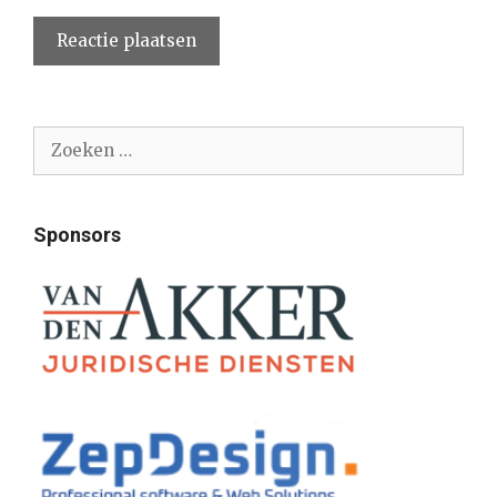
Zoek
naar:
Sponsors