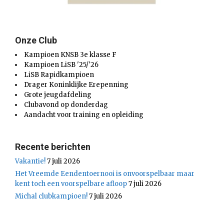
Onze Club
Kampioen KNSB 3e klasse F
Kampioen LiSB '25/'26
LiSB Rapidkampioen
Drager Koninklijke Erepenning
Grote jeugdafdeling
Clubavond op donderdag
Aandacht voor training en opleiding
Recente berichten
Vakantie!
7 juli 2026
Het Vreemde Eendentoernooi is onvoorspelbaar maar
kent toch een voorspelbare afloop
7 juli 2026
Michal clubkampioen!
7 juli 2026