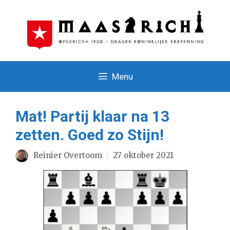
Ga
naar
de
inhoud
Menu
Mat! Partij klaar na 13
zetten. Goed zo Stijn!
Reinier Overtoom
27 oktober 2021