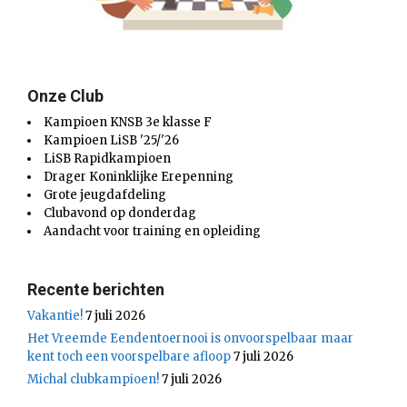
Onze Club
Kampioen KNSB 3e klasse F
Kampioen LiSB '25/'26
LiSB Rapidkampioen
Drager Koninklijke Erepenning
Grote jeugdafdeling
Clubavond op donderdag
Aandacht voor training en opleiding
Recente berichten
Vakantie!
7 juli 2026
Het Vreemde Eendentoernooi is onvoorspelbaar maar
kent toch een voorspelbare afloop
7 juli 2026
Michal clubkampioen!
7 juli 2026