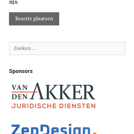
zijn.
Zoek
naar:
Sponsors