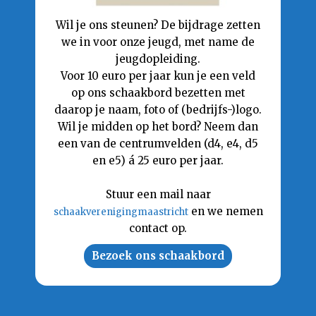
Wil je ons steunen? De bijdrage zetten
we in voor onze jeugd, met name de
jeugdopleiding.
Voor 10 euro per jaar kun je een veld
op ons schaakbord bezetten met
daarop je naam, foto of (bedrijfs-)logo.
Wil je midden op het bord? Neem dan
een van de centrumvelden (d4, e4, d5
en e5) á 25 euro per jaar.
Stuur een mail naar
en we nemen
schaakverenigingmaastricht
contact op.
Bezoek ons schaakbord