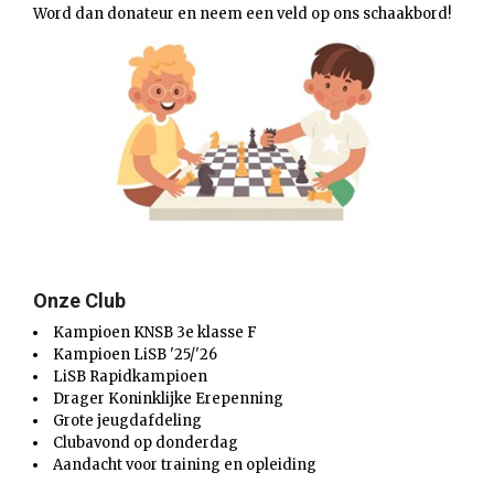
Word dan donateur en neem een veld op ons schaakbord!
Onze Club
Kampioen KNSB 3e klasse F
Kampioen LiSB '25/'26
LiSB Rapidkampioen
Drager Koninklijke Erepenning
Grote jeugdafdeling
Clubavond op donderdag
Aandacht voor training en opleiding