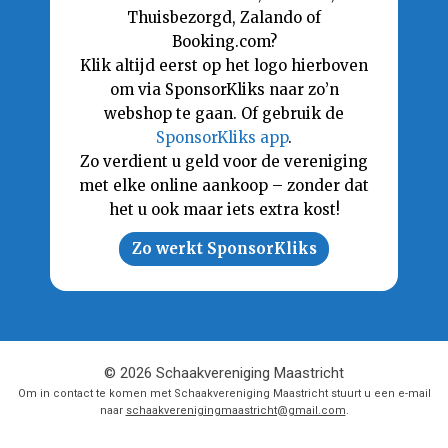
Thuisbezorgd, Zalando of
Booking.com?
Klik altijd eerst op het logo hierboven
om via SponsorKliks naar zo’n
webshop te gaan. Of gebruik de
SponsorKliks app
.
Zo verdient u geld voor de vereniging
met elke online aankoop – zonder dat
het u ook maar iets extra kost!
Zo werkt SponsorKliks
© 2026 Schaakvereniging Maastricht
Om in contact te komen met Schaakvereniging Maastricht stuurt u een e-mail
naar
schaakverenigingmaastricht@gmail.com
.