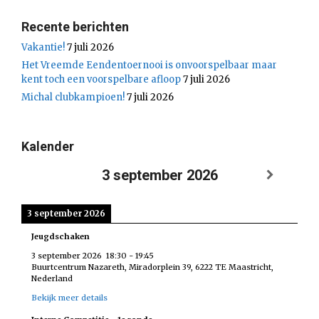
Recente berichten
Vakantie!
7 juli 2026
Het Vreemde Eendentoernooi is onvoorspelbaar maar
kent toch een voorspelbare afloop
7 juli 2026
Michal clubkampioen!
7 juli 2026
Kalender
3 september 2026
3 september 2026
Jeugdschaken
3 september 2026
18:30
-
19:45
Buurtcentrum Nazareth, Miradorplein 39, 6222 TE Maastricht,
Nederland
Bekijk meer details