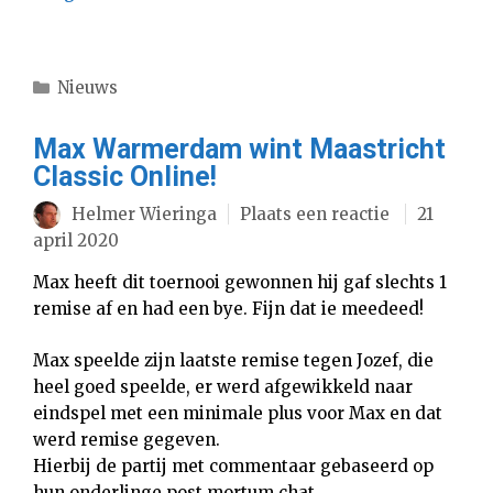
Categorieën
Nieuws
Max Warmerdam wint Maastricht
Classic Online!
Helmer Wieringa
Plaats een reactie
21
april 2020
Max heeft dit toernooi gewonnen hij gaf slechts 1
remise af en had een bye. Fijn dat ie meedeed!
Max speelde zijn laatste remise tegen Jozef, die
heel goed speelde, er werd afgewikkeld naar
eindspel met een minimale plus voor Max en dat
werd remise gegeven.
Hierbij de partij met commentaar gebaseerd op
hun onderlinge post mortum chat.