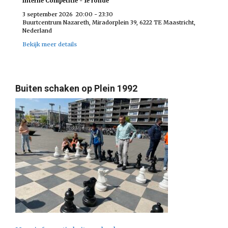
Interne Competitie - 1e ronde
3 september 2026
20:00
-
23:30
Buurtcentrum Nazareth, Miradorplein 39, 6222 TE Maastricht,
Nederland
Bekijk meer details
Buiten schaken op Plein 1992