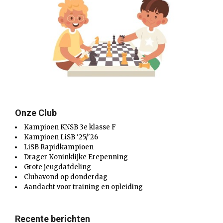
Onze Club
Kampioen KNSB 3e klasse F
Kampioen LiSB '25/'26
LiSB Rapidkampioen
Drager Koninklijke Erepenning
Grote jeugdafdeling
Clubavond op donderdag
Aandacht voor training en opleiding
Recente berichten