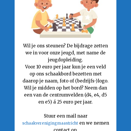
Wil je ons steunen? De bijdrage zetten
we in voor onze jeugd, met name de
jeugdopleiding.
Voor 10 euro per jaar kun je een veld
op ons schaakbord bezetten met
daarop je naam, foto of (bedrijfs-)logo.
Wil je midden op het bord? Neem dan
een van de centrumvelden (d4, e4, d5
en e5) á 25 euro per jaar.
Stuur een mail naar
en we nemen
schaakverenigingmaastricht
contact op.