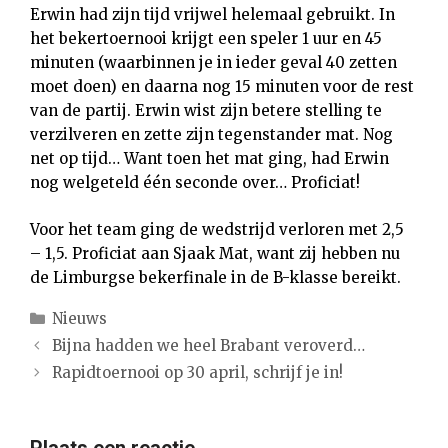
Erwin had zijn tijd vrijwel helemaal gebruikt. In
het bekertoernooi krijgt een speler 1 uur en 45
minuten (waarbinnen je in ieder geval 40 zetten
moet doen) en daarna nog 15 minuten voor de rest
van de partij. Erwin wist zijn betere stelling te
verzilveren en zette zijn tegenstander mat. Nog
net op tijd… Want toen het mat ging, had Erwin
nog welgeteld één seconde over… Proficiat!
Voor het team ging de wedstrijd verloren met 2,5
– 1,5. Proficiat aan Sjaak Mat, want zij hebben nu
de Limburgse bekerfinale in de B-klasse bereikt.
Categorieën
Nieuws
Bijna hadden we heel Brabant veroverd…
Rapidtoernooi op 30 april, schrijf je in!