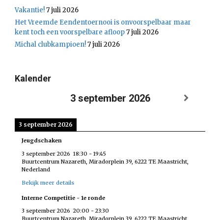
Vakantie!
7 juli 2026
Het Vreemde Eendentoernooi is onvoorspelbaar maar
kent toch een voorspelbare afloop
7 juli 2026
Michal clubkampioen!
7 juli 2026
Kalender
3 september 2026
3 september 2026
Jeugdschaken
3 september 2026
18:30
-
19:45
Buurtcentrum Nazareth, Miradorplein 39, 6222 TE Maastricht,
Nederland
Bekijk meer details
Interne Competitie - 1e ronde
3 september 2026
20:00
-
23:30
Buurtcentrum Nazareth, Miradorplein 39, 6222 TE Maastricht,