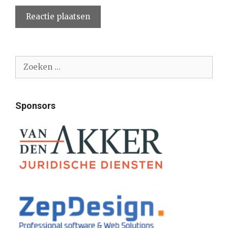
Zoek
naar:
Sponsors