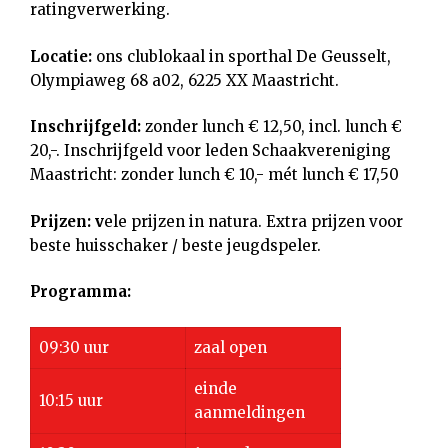
ratingverwerking.
Locatie:
ons clublokaal in sporthal De Geusselt,
Olympiaweg 68 a02, 6225 XX Maastricht.
Inschrijfgeld:
zonder lunch € 12,50, incl. lunch €
20,-. Inschrijfgeld voor leden Schaakvereniging
Maastricht: zonder lunch € 10,- mét lunch € 17,50
Prijzen: v
ele prijzen in natura. Extra prijzen voor
beste huisschaker / beste jeugdspeler.
Programma:
09:30 uur
zaal open
einde
10:15 uur
aanmeldingen