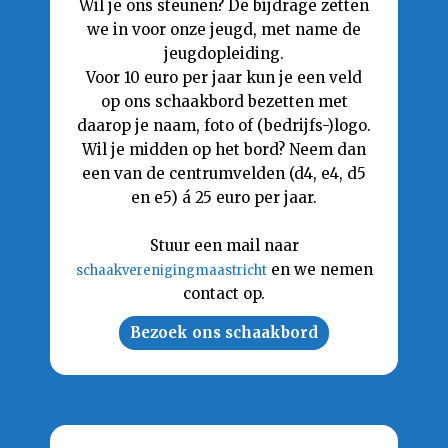
Wil je ons steunen? De bijdrage zetten
we in voor onze jeugd, met name de
jeugdopleiding.
Voor 10 euro per jaar kun je een veld
op ons schaakbord bezetten met
daarop je naam, foto of (bedrijfs-)logo.
Wil je midden op het bord? Neem dan
een van de centrumvelden (d4, e4, d5
en e5) á 25 euro per jaar.
Stuur een mail naar
en we nemen
schaakverenigingmaastricht
contact op.
Bezoek ons schaakbord