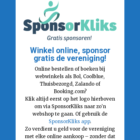
Winkel online, sponsor
gratis de vereniging!
Online bestellen of boeken bij
webwinkels als Bol, Coolblue,
Thuisbezorgd, Zalando of
Booking.com?
Klik altijd eerst op het logo hierboven
om via SponsorKliks naar zo’n
webshop te gaan. Of gebruik de
SponsorKliks app
.
Zo verdient u geld voor de vereniging
met elke online aankoop – zonder dat