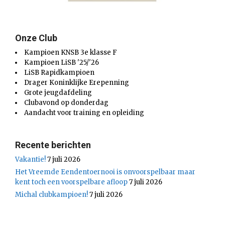
Onze Club
Kampioen KNSB 3e klasse F
Kampioen LiSB '25/'26
LiSB Rapidkampioen
Drager Koninklijke Erepenning
Grote jeugdafdeling
Clubavond op donderdag
Aandacht voor training en opleiding
Recente berichten
Vakantie!
7 juli 2026
Het Vreemde Eendentoernooi is onvoorspelbaar maar
kent toch een voorspelbare afloop
7 juli 2026
Michal clubkampioen!
7 juli 2026