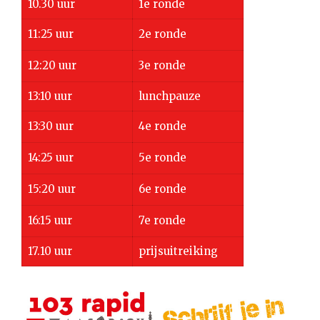
10.30 uur
1e ronde
11:25 uur
2e ronde
12:20 uur
3e ronde
13:10 uur
lunchpauze
13:30 uur
4e ronde
14:25 uur
5e ronde
15:20 uur
6e ronde
16:15 uur
7e ronde
17.10 uur
prijsuitreiking