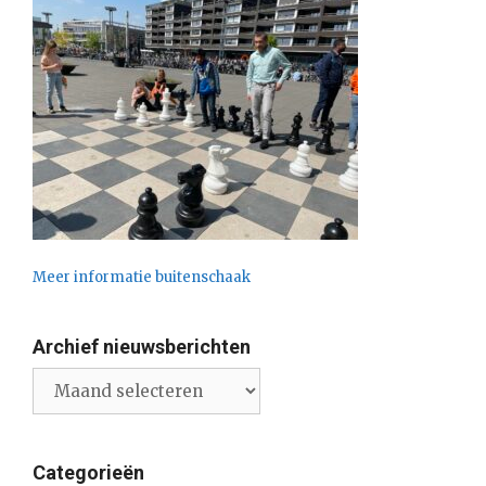
Meer informatie buitenschaak
Archief nieuwsberichten
Archief
nieuwsberichten
Categorieën