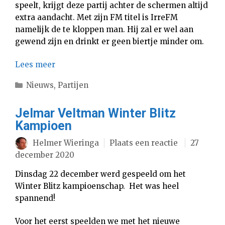
speelt, krijgt deze partij achter de schermen altijd
extra aandacht. Met zijn FM titel is IrreFM
namelijk de te kloppen man. Hij zal er wel aan
gewend zijn en drinkt er geen biertje minder om.
Lees meer
Categorieën
Nieuws
,
Partijen
Jelmar Veltman Winter Blitz
Kampioen
Helmer Wieringa
Plaats een reactie
27
december 2020
Dinsdag 22 december werd gespeeld om het
Winter Blitz kampioenschap. Het was heel
spannend!
Voor het eerst speelden we met het nieuwe