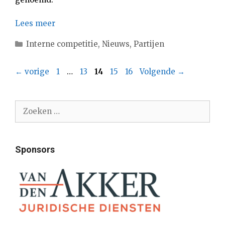
Lees meer
Categorieën
Interne competitie
,
Nieuws
,
Partijen
Pagina
Pagina
Pagina
Pagina
Pagina
←
vorige
1
…
13
14
15
16
Volgende
→
Zoek
naar:
Sponsors