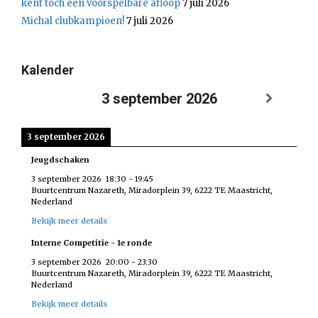
kent toch een voorspelbare afloop
7 juli 2026
Michal clubkampioen!
7 juli 2026
Kalender
3 september 2026
3 september 2026
Jeugdschaken
3 september 2026
18:30
-
19:45
Buurtcentrum Nazareth, Miradorplein 39, 6222 TE Maastricht,
Nederland
Bekijk meer details
Interne Competitie - 1e ronde
3 september 2026
20:00
-
23:30
Buurtcentrum Nazareth, Miradorplein 39, 6222 TE Maastricht,
Nederland
Bekijk meer details