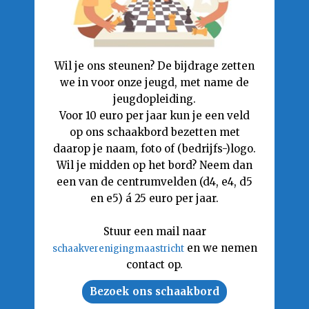
Wil je ons steunen? De bijdrage zetten
we in voor onze jeugd, met name de
jeugdopleiding.
Voor 10 euro per jaar kun je een veld
op ons schaakbord bezetten met
daarop je naam, foto of (bedrijfs-)logo.
Wil je midden op het bord? Neem dan
een van de centrumvelden (d4, e4, d5
en e5) á 25 euro per jaar.
Stuur een mail naar
en we nemen
schaakverenigingmaastricht
contact op.
Bezoek ons schaakbord