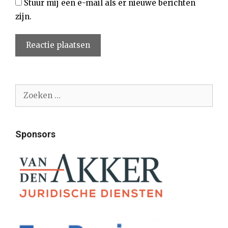
Stuur mij een e-mail als er nieuwe berichten
zijn.
Zoek
naar:
Sponsors