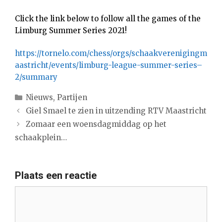
Click the link below to follow all the games of the
Limburg Summer Series 2021!
https://tornelo.com/chess/orgs/schaakverenigingm
aastricht/events/limburg-league-summer-series–
2/summary
Categorieën
Nieuws
,
Partijen
Giel Smael te zien in uitzending RTV Maastricht
Zomaar een woensdagmiddag op het
schaakplein…
Plaats een reactie
Reactie