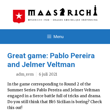
Ga
naar
de
inhoud
Menu
Great game: Pablo Pereira
and Jelmer Veltman
adm_svm
6 juli 2021
In the game corresponding to Round 2 of the
Summer Series Pablo Pereira and Jelmer Veltman
engaged in a fierce battle full of tricks and drama.
Do you still think that Bb5 Sicilian is boring? Check
this out!