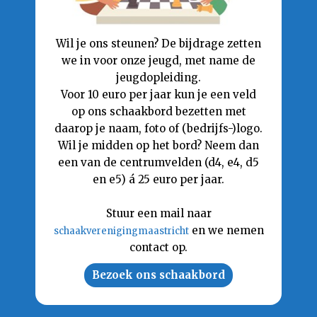
Wil je ons steunen? De bijdrage zetten
we in voor onze jeugd, met name de
jeugdopleiding.
Voor 10 euro per jaar kun je een veld
op ons schaakbord bezetten met
daarop je naam, foto of (bedrijfs-)logo.
Wil je midden op het bord? Neem dan
een van de centrumvelden (d4, e4, d5
en e5) á 25 euro per jaar.
Stuur een mail naar
en we nemen
schaakverenigingmaastricht
contact op.
Bezoek ons schaakbord