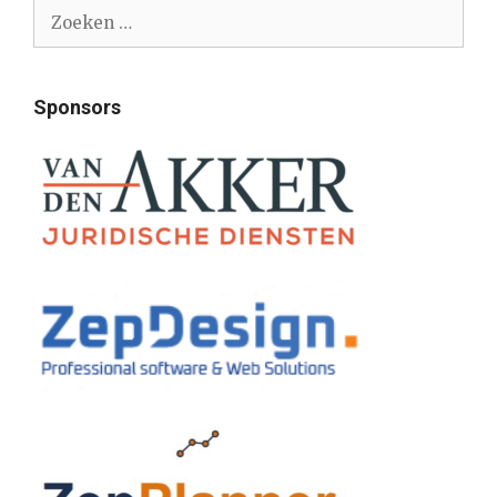
Zoek
naar:
Sponsors