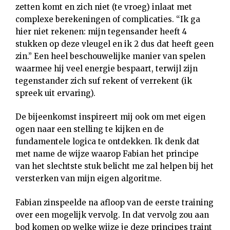
zetten komt en zich niet (te vroeg) inlaat met
complexe berekeningen of complicaties. “Ik ga
hier niet rekenen: mijn tegensander heeft 4
stukken op deze vleugel en ik 2 dus dat heeft geen
zin.” Een heel beschouwelijke manier van spelen
waarmee hij veel energie bespaart, terwijl zijn
tegenstander zich suf rekent of verrekent (ik
spreek uit ervaring).
De bijeenkomst inspireert mij ook om met eigen
ogen naar een stelling te kijken en de
fundamentele logica te ontdekken. Ik denk dat
met name de wijze waarop Fabian het principe
van het slechtste stuk belicht me zal helpen bij het
versterken van mijn eigen algoritme.
Fabian zinspeelde na afloop van de eerste training
over een mogelijk vervolg. In dat vervolg zou aan
bod komen op welke wijze je deze principes traint