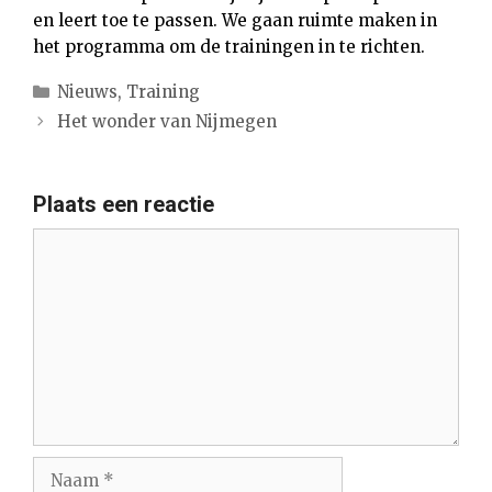
en leert toe te passen. We gaan ruimte maken in
het programma om de trainingen in te richten.
Categorieën
Nieuws
,
Training
Het wonder van Nijmegen
Plaats een reactie
Reactie
Naam