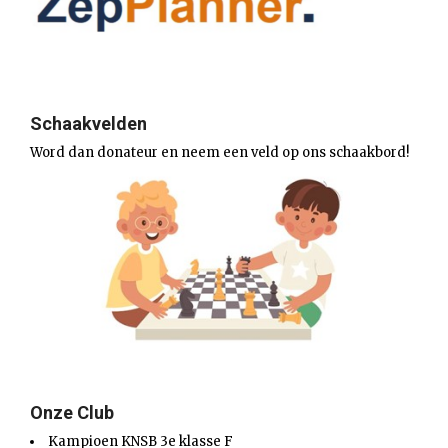
Schaakvelden
Word dan donateur en neem een veld op ons schaakbord!
Onze Club
Kampioen KNSB 3e klasse F