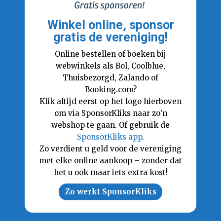
Winkel online, sponsor
gratis de vereniging!
Online bestellen of boeken bij
webwinkels als Bol, Coolblue,
Thuisbezorgd, Zalando of
Booking.com?
Klik altijd eerst op het logo hierboven
om via SponsorKliks naar zo’n
webshop te gaan. Of gebruik de
SponsorKliks app
.
Zo verdient u geld voor de vereniging
met elke online aankoop – zonder dat
het u ook maar iets extra kost!
Zo werkt SponsorKliks