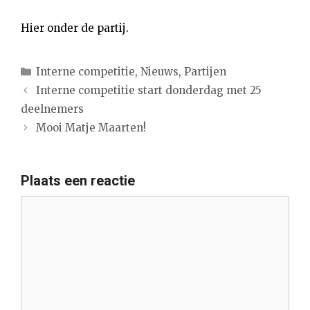
Hier onder de partij.
Categorieën
Interne competitie
,
Nieuws
,
Partijen
Interne competitie start donderdag met 25
deelnemers
Mooi Matje Maarten!
Plaats een reactie
Reactie