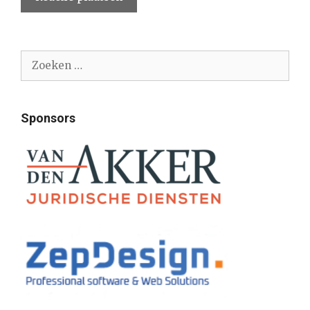
Zoek
naar:
Sponsors