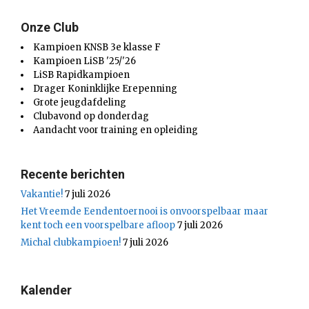
Onze Club
Kampioen KNSB 3e klasse F
Kampioen LiSB '25/'26
LiSB Rapidkampioen
Drager Koninklijke Erepenning
Grote jeugdafdeling
Clubavond op donderdag
Aandacht voor training en opleiding
Recente berichten
Vakantie!
7 juli 2026
Het Vreemde Eendentoernooi is onvoorspelbaar maar
kent toch een voorspelbare afloop
7 juli 2026
Michal clubkampioen!
7 juli 2026
Kalender