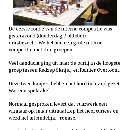
De eerste ronde van de interne competitie was
gisteravond (donderdag 7 oktober)
drukbezocht. We hebben een grote interne
competitie met drie groepen.
Veel aandacht ging uit naar de partij in de hoogste
groep tussen Redzep Skrijelj en Reinier Overtoom.
Deze twee kanjers hebben het bord in brand gezet.
Wat een spektakel.
Normaal gesproken levert dat vuurwerk een
winnaar op, maar ditmaal liep het heel curieus en
werd het uiteindelijk… remise.