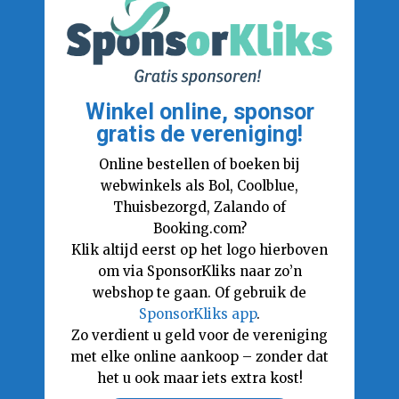
Winkel online, sponsor
gratis de vereniging!
Online bestellen of boeken bij
webwinkels als Bol, Coolblue,
Thuisbezorgd, Zalando of
Booking.com?
Klik altijd eerst op het logo hierboven
om via SponsorKliks naar zo’n
webshop te gaan. Of gebruik de
SponsorKliks app
.
Zo verdient u geld voor de vereniging
met elke online aankoop – zonder dat
het u ook maar iets extra kost!