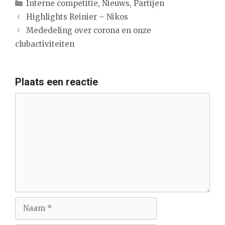
Categorieën
Interne competitie
,
Nieuws
,
Partijen
Highlights Reinier – Nikos
Mededeling over corona en onze
clubactiviteiten
Plaats een reactie
Reactie
Naam