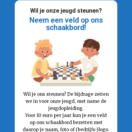
Wil je onze jeugd steunen?
Neem een veld op ons
schaakbord!
Wil je ons steunen? De bijdrage zetten
we in voor onze jeugd, met name de
jeugdopleiding.
Voor 10 euro per jaar kun je een veld
op ons schaakbord bezetten met
daarop je naam, foto of (bedrijfs-)logo.