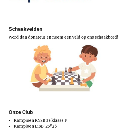
Schaakvelden
Word dan donateur en neem een veld op ons schaakbord!
Onze Club
Kampioen KNSB 3e klasse F
Kampioen LiSB '25/'26