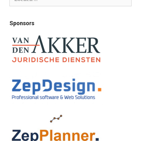
naar:
Sponsors