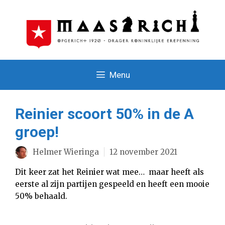
Ga
naar
de
inhoud
Menu
Reinier scoort 50% in de A
groep!
Helmer Wieringa
12 november 2021
Dit keer zat het Reinier wat mee… maar heeft als
eerste al zijn partijen gespeeld en heeft een mooie
50% behaald.