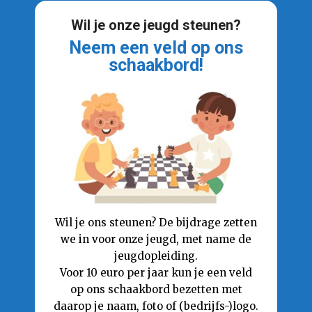
Wil je onze jeugd steunen?
Neem een veld op ons
schaakbord!
Wil je ons steunen? De bijdrage zetten
we in voor onze jeugd, met name de
jeugdopleiding.
Voor 10 euro per jaar kun je een veld
op ons schaakbord bezetten met
daarop je naam, foto of (bedrijfs-)logo.