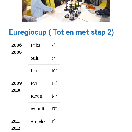
Euregiocup ( Tot en met stap 2)
e
2006-
Luka
2
2008
e
Stijn
3
e
Lars
16
e
2009-
Evi
12
2010
e
Kevin
14
e
Ayendi
17
e
2011-
Annelie
1
2012