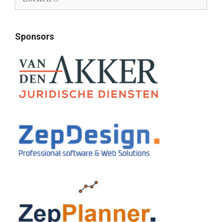
naar:
Sponsors