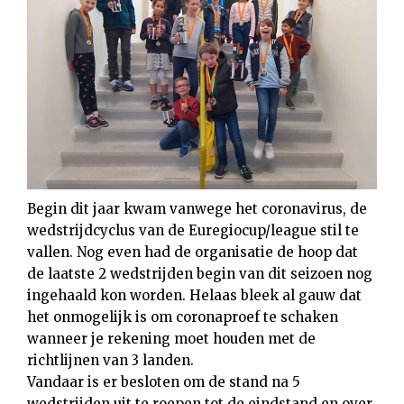
Begin dit jaar kwam vanwege het coronavirus, de
wedstrijdcyclus van de Euregiocup/league stil te
vallen. Nog even had de organisatie de hoop dat
de laatste 2 wedstrijden begin van dit seizoen nog
ingehaald kon worden. Helaas bleek al gauw dat
het onmogelijk is om coronaproef te schaken
wanneer je rekening moet houden met de
richtlijnen van 3 landen.
Vandaar is er besloten om de stand na 5
wedstrijden uit te roepen tot de eindstand en over