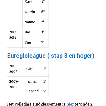
e
Xavi
4
e
Laszlo
6
e
Nanne
7
e
2013-
Bas
3
2014
e
Tijn
7
Euregioleague ( stap 3 en hoger)
2001-
e
Giel
1
2006
e
2007-
Jelmar
1
2008
e
Raphael
9
Het volledige eindklassement is
hier
te vinden.