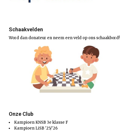
Schaakvelden
Word dan donateur en neem een veld op ons schaakbord!
Onze Club
Kampioen KNSB 3e klasse F
Kampioen LiSB '25/'26