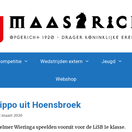
competitie
Wedstrijden extern
Jeugd
Webshop
Hippo uit Hoensbroek
2 maart 2020
lmer Wieringa speelden vooruit voor de LiSB 1e klasse.