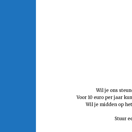
Wil je ons steu
Voor 10 euro per jaar ku
Wil je midden op het
Stuur e