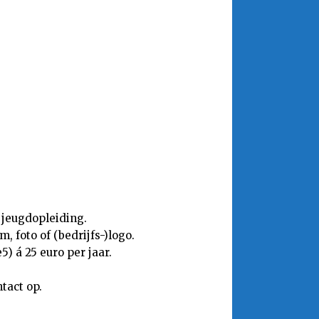
 jeugdopleiding.
 foto of (bedrijfs-)logo.
) á 25 euro per jaar.
tact op.