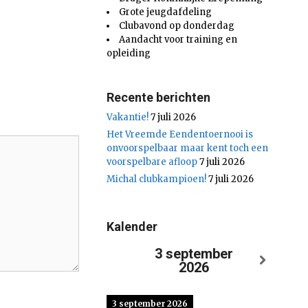
Grote jeugdafdeling
Clubavond op donderdag
Aandacht voor training en
opleiding
Recente berichten
Vakantie!
7 juli 2026
Het Vreemde Eendentoernooi is
onvoorspelbaar maar kent toch een
voorspelbare afloop
7 juli 2026
Michal clubkampioen!
7 juli 2026
Kalender
3 september
2026
3 september 2026