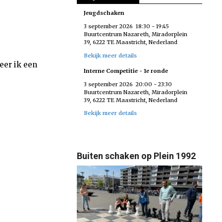
Jeugdschaken
3 september 2026
18:30
-
19:45
Buurtcentrum Nazareth, Miradorplein
39, 6222 TE Maastricht, Nederland
Bekijk meer details
eer ik een
Interne Competitie - 1e ronde
3 september 2026
20:00
-
23:30
Buurtcentrum Nazareth, Miradorplein
39, 6222 TE Maastricht, Nederland
Bekijk meer details
Buiten schaken op Plein 1992