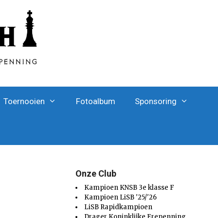
Toernooien
Fotoalbum
Sponsoring
Onze Club
Kampioen KNSB 3e klasse F
Kampioen LiSB '25/'26
LiSB Rapidkampioen
Drager Koninklijke Erepenning