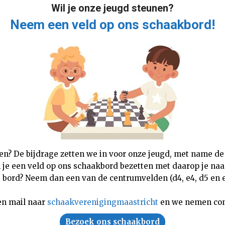
Wil je onze jeugd steunen?
Neem een veld op ons schaakbord!
nen? De bijdrage zetten we in voor onze jeugd, met name de
n je een veld op ons schaakbord bezetten met daarop je naam,
 bord? Neem dan een van de centrumvelden (d4, e4, d5 en e5
en mail naar
schaakverenigingmaastricht
en we nemen con
Bezoek ons schaakbord