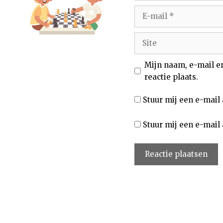
E-
mail
Site
Mijn naam, e-mail e
reactie plaats.
Stuur mij een e-mail 
Stuur mij een e-mail 