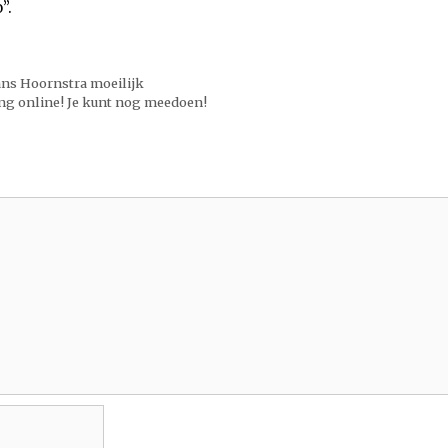
”.
ans Hoornstra moeilijk
ing online! Je kunt nog meedoen!