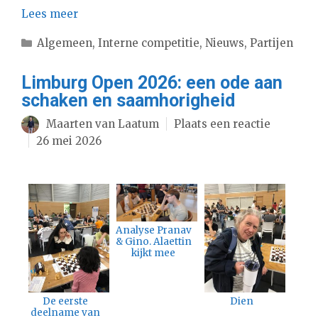
Lees meer
Categorieën
Algemeen
,
Interne competitie
,
Nieuws
,
Partijen
Limburg Open 2026: een ode aan
schaken en saamhorigheid
Maarten van Laatum
Plaats een reactie
26 mei 2026
Analyse Pranav
& Gino. Alaettin
kijkt mee
De eerste
Dien
deelname van