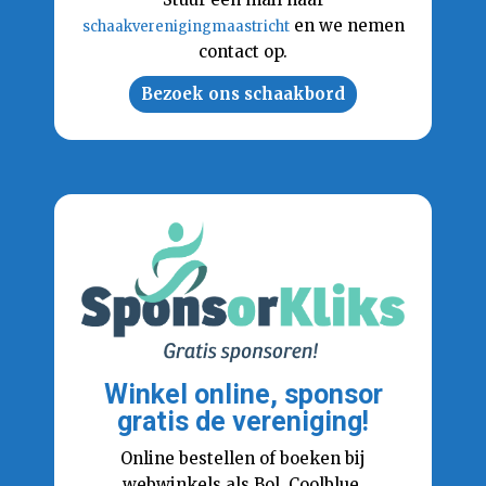
en we nemen
schaakverenigingmaastricht
contact op.
Bezoek ons schaakbord
Winkel online, sponsor
gratis de vereniging!
Online bestellen of boeken bij
webwinkels als Bol, Coolblue,