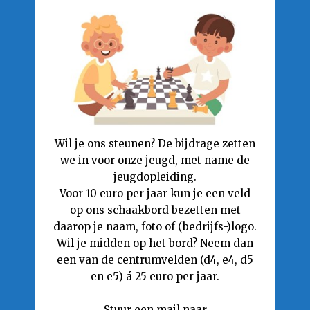
Wil je ons steunen? De bijdrage zetten
we in voor onze jeugd, met name de
jeugdopleiding.
Voor 10 euro per jaar kun je een veld
op ons schaakbord bezetten met
daarop je naam, foto of (bedrijfs-)logo.
Wil je midden op het bord? Neem dan
een van de centrumvelden (d4, e4, d5
en e5) á 25 euro per jaar.
Stuur een mail naar