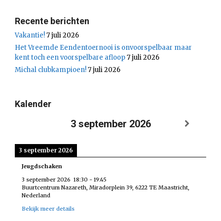
Recente berichten
Vakantie!
7 juli 2026
Het Vreemde Eendentoernooi is onvoorspelbaar maar
kent toch een voorspelbare afloop
7 juli 2026
Michal clubkampioen!
7 juli 2026
Kalender
3 september 2026
3 september 2026
Jeugdschaken
3 september 2026
18:30
-
19:45
Buurtcentrum Nazareth, Miradorplein 39, 6222 TE Maastricht,
Nederland
Bekijk meer details