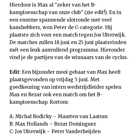
Hierdoor is Max al “zeker van het B-
kampioenschap van onze club” (zie edit!). En in
een enorme spannende slotronde met veel
kanshebbers, won Peter de C-categorie. Hij
plaatste zich voor een match tegen Jos Uiterwijk.
De matches zullen 18 juni en 25 juni plaatsvinden
mét een leuk aanvullend programma. Hieronder
vind je de partijen van de winnaars van de cyclus.
Edit
: Een bijzonder mooi gebaar van Max heeft
plaatsgevonden op vrijdag 5 juni. Met
goedkeuring van intern wedstrijdleider spelen
Max en Rezar ook een match om het B-
kampioenschap. Kortom:
A: Michal Bodicky – Maarten van Laatum
B: Max Hollands – Rezar Dominguez
C: Jos Uiterwijk – Peter Vanderheijden