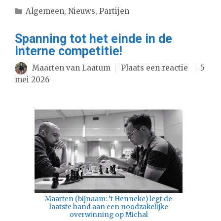
Categorieën
Algemeen
,
Nieuws
,
Partijen
Spanning tot het einde in de
interne competitie!
Maarten van Laatum
Plaats een reactie
5
mei 2026
Maarten (bijnaam: ’t Henneke) legt de
laatste hand aan een noodzakelijke
overwinning op Michal