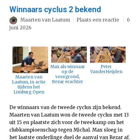
Winnaars cyclus 2 bekend
Maarten van Laatum
Plaats een reactie
6
juni 2026
Max als winnaar
Peter
op de
VanderHeijden
voorgrond,
Maarten van
Rezar erachter
Laatum, in actie
tijdens het
Limburg Open
De winnaars van de tweede cyclus zijn bekend.
Maarten van Laatum won de tweede cyclus met 13
uit 15 en plaatste zich voor de tweekamp om het
clubkampioenschap tegen Michal. Max sloeg in
het laatste onderlinge duel de aanval van Rezar af.