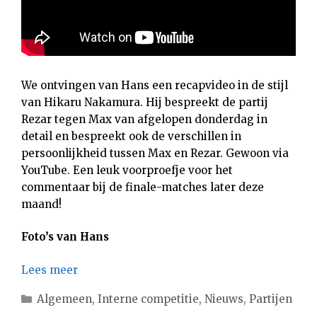
We ontvingen van Hans een recapvideo in de stijl
van Hikaru Nakamura. Hij bespreekt de partij
Rezar tegen Max van afgelopen donderdag in
detail en bespreekt ook de verschillen in
persoonlijkheid tussen Max en Rezar. Gewoon via
YouTube. Een leuk voorproefje voor het
commentaar bij de finale-matches later deze
maand!
Foto’s van Hans
Lees meer
Categorieën
Algemeen
,
Interne competitie
,
Nieuws
,
Partijen