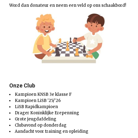
Word dan donateur en neem een veld op ons schaakbord!
Onze Club
Kampioen KNSB 3e klasse F
Kampioen LiSB '25/'26
LiSB Rapidkampioen
Drager Koninklijke Erepenning
Grote jeugdafdeling
Clubavond op donderdag
Aandacht voor training en opleiding