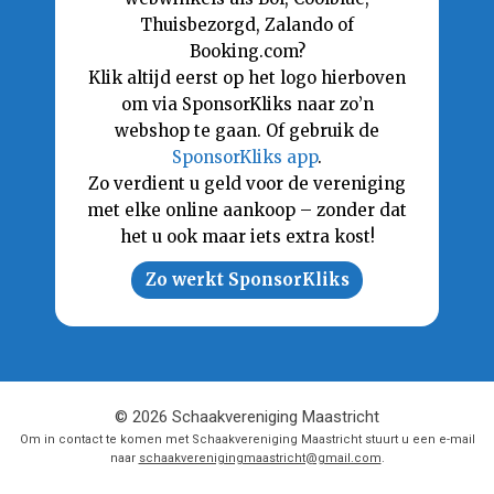
Thuisbezorgd, Zalando of
Booking.com?
Klik altijd eerst op het logo hierboven
om via SponsorKliks naar zo’n
webshop te gaan. Of gebruik de
SponsorKliks app
.
Zo verdient u geld voor de vereniging
met elke online aankoop – zonder dat
het u ook maar iets extra kost!
Zo werkt SponsorKliks
© 2026 Schaakvereniging Maastricht
Om in contact te komen met Schaakvereniging Maastricht stuurt u een e-mail
naar
schaakverenigingmaastricht@gmail.com
.