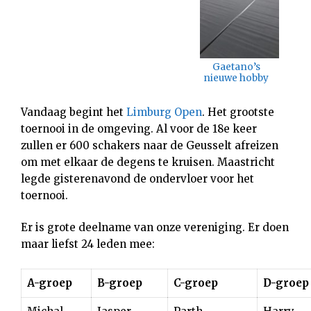
Gaetano’s
nieuwe hobby
Vandaag begint het
Limburg Open
. Het grootste
toernooi in de omgeving. Al voor de 18e keer
zullen er 600 schakers naar de Geusselt afreizen
om met elkaar de degens te kruisen. Maastricht
legde gisterenavond de ondervloer voor het
toernooi.
Er is grote deelname van onze vereniging. Er doen
maar liefst 24 leden mee:
A-groep
B-groep
C-groep
D-groep