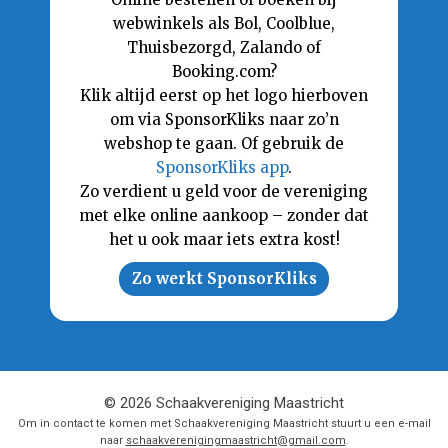
webwinkels als Bol, Coolblue,
Thuisbezorgd, Zalando of
Booking.com?
Klik altijd eerst op het logo hierboven
om via SponsorKliks naar zo’n
webshop te gaan. Of gebruik de
SponsorKliks app
.
Zo verdient u geld voor de vereniging
met elke online aankoop – zonder dat
het u ook maar iets extra kost!
Zo werkt SponsorKliks
© 2026 Schaakvereniging Maastricht
Om in contact te komen met Schaakvereniging Maastricht stuurt u een e-mail
naar
schaakverenigingmaastricht@gmail.com
.