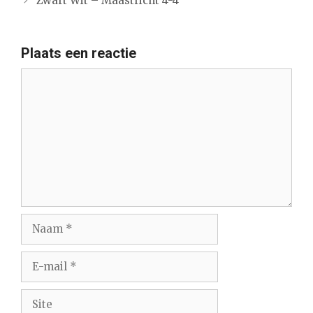
Zwart Wit – Maastricht 4-4
Plaats een reactie
Reactie
Naam
E-
mail
Site