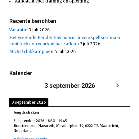
Aandacht voor training en opleiding
Recente berichten
Vakantie!
7 juli 2026
Het Vreemde Eendentoernooi is onvoorspelbaar maar
kent toch een voorspelbare afloop
7 juli 2026
Michal clubkampioen!
7 juli 2026
Kalender
3 september 2026
3 september 2026
Jeugdschaken
3 september 2026
18:30
-
19:45
Buurtcentrum Nazareth, Miradorplein 39, 6222 TE Maastricht,
Nederland
Bekijk meer details