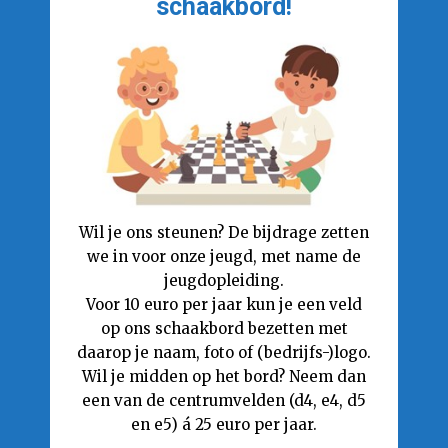
schaakbord!
Wil je ons steunen? De bijdrage zetten
we in voor onze jeugd, met name de
jeugdopleiding.
Voor 10 euro per jaar kun je een veld
op ons schaakbord bezetten met
daarop je naam, foto of (bedrijfs-)logo.
Wil je midden op het bord? Neem dan
een van de centrumvelden (d4, e4, d5
en e5) á 25 euro per jaar.