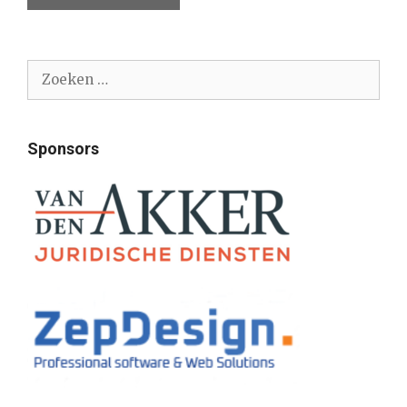
Zoek
naar:
Sponsors