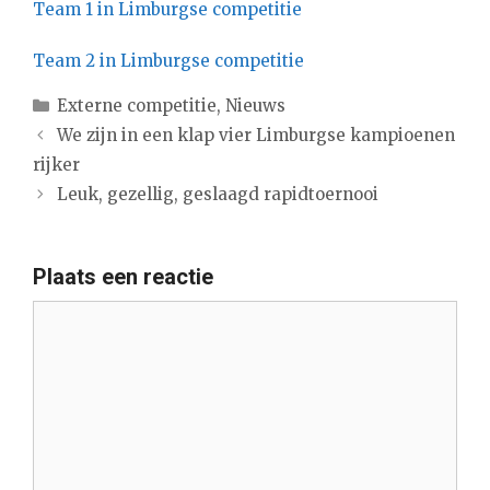
Team 1 in Limburgse competitie
Team 2 in Limburgse competitie
Categorieën
Externe competitie
,
Nieuws
We zijn in een klap vier Limburgse kampioenen
rijker
Leuk, gezellig, geslaagd rapidtoernooi
Plaats een reactie
Reactie