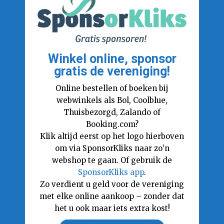
Winkel online, sponsor
gratis de vereniging!
Online bestellen of boeken bij
webwinkels als Bol, Coolblue,
Thuisbezorgd, Zalando of
Booking.com?
Klik altijd eerst op het logo hierboven
om via SponsorKliks naar zo’n
webshop te gaan. Of gebruik de
SponsorKliks app
.
Zo verdient u geld voor de vereniging
met elke online aankoop – zonder dat
het u ook maar iets extra kost!