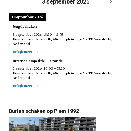
3 september 2026
3 september 2026
Jeugdschaken
3 september 2026
18:30
-
19:45
Buurtcentrum Nazareth, Miradorplein 39, 6222 TE Maastricht,
Nederland
Bekijk meer details
Interne Competitie - 1e ronde
3 september 2026
20:00
-
23:30
Buurtcentrum Nazareth, Miradorplein 39, 6222 TE Maastricht,
Nederland
Bekijk meer details
Buiten schaken op Plein 1992