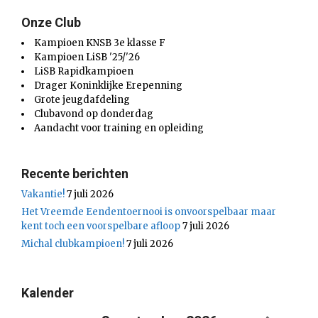
Onze Club
Kampioen KNSB 3e klasse F
Kampioen LiSB '25/'26
LiSB Rapidkampioen
Drager Koninklijke Erepenning
Grote jeugdafdeling
Clubavond op donderdag
Aandacht voor training en opleiding
Recente berichten
Vakantie!
7 juli 2026
Het Vreemde Eendentoernooi is onvoorspelbaar maar
kent toch een voorspelbare afloop
7 juli 2026
Michal clubkampioen!
7 juli 2026
Kalender