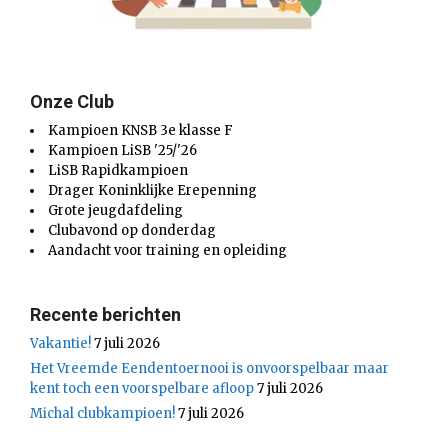
Onze Club
Kampioen KNSB 3e klasse F
Kampioen LiSB '25/'26
LiSB Rapidkampioen
Drager Koninklijke Erepenning
Grote jeugdafdeling
Clubavond op donderdag
Aandacht voor training en opleiding
Recente berichten
Vakantie!
7 juli 2026
Het Vreemde Eendentoernooi is onvoorspelbaar maar
kent toch een voorspelbare afloop
7 juli 2026
Michal clubkampioen!
7 juli 2026