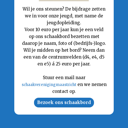
Wil je ons steunen? De bijdrage zetten
we in voor onze jeugd, met name de
jeugdopleiding.
Voor 10 euro per jaar kun je een veld
op ons schaakbord bezetten met
daarop je naam, foto of (bedrijfs-)logo.
Wil je midden op het bord? Neem dan
een van de centrumvelden (d4, e4, d5
en e5) á 25 euro per jaar.
Stuur een mail naar
en we nemen
schaakverenigingmaastricht
contact op.
Bezoek ons schaakbord