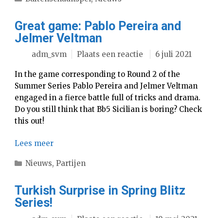
Great game: Pablo Pereira and
Jelmer Veltman
adm_svm
Plaats een reactie
6 juli 2021
In the game corresponding to Round 2 of the
Summer Series Pablo Pereira and Jelmer Veltman
engaged in a fierce battle full of tricks and drama.
Do you still think that Bb5 Sicilian is boring? Check
this out!
Lees meer
Categorieën
Nieuws
,
Partijen
Turkish Surprise in Spring Blitz
Series!