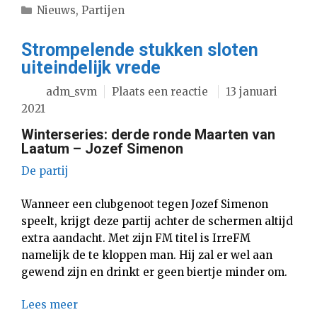
Categorieën
Nieuws
,
Partijen
Strompelende stukken sloten
uiteindelijk vrede
adm_svm
Plaats een reactie
13 januari
2021
Winterseries: derde ronde Maarten van
Laatum – Jozef Simenon
De partij
Wanneer een clubgenoot tegen Jozef Simenon
speelt, krijgt deze partij achter de schermen altijd
extra aandacht. Met zijn FM titel is IrreFM
namelijk de te kloppen man. Hij zal er wel aan
gewend zijn en drinkt er geen biertje minder om.
Lees meer