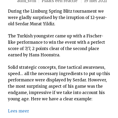
adm_svm
Plaats een reactie
19 mei 2021
During the Limburg Spring Blitz tournament we
were gladly surprised by the irruption of 12-year-
old Serdar Murat Yildiz.
The Turkish youngster came up with a Fischer-
like performance to win the event with a perfect
score of 7/7, 2 points clear of the second place
earned by Hans Hoonstra.
Solid strategic concepts, fine tactical awareness,
speed… all the necessary ingredients to put up this
performance were displayed by Serdar. However,
the most surprising aspect of his game was the
endgame, impressive if we take into account his
young age. Here we have a clear example:
Lees meer