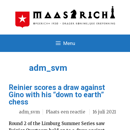
Ga
naar
de
inhoud
Menu
adm_svm
Reinier scores a draw against
Gino with his “down to earth”
chess
adm_svm
Plaats een reactie
16 juli 2021
Round 2 of the Limburg Summer Series saw