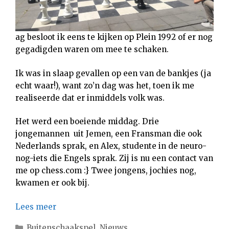
ag besloot ik eens te kijken op Plein 1992 of er nog
gegadigden waren om mee te schaken.
Ik was in slaap gevallen op een van de bankjes (ja
echt waar!), want zo’n dag was het, toen ik me
realiseerde dat er inmiddels volk was.
Het werd een boeiende middag. Drie
jongemannen uit Jemen, een Fransman die ook
Nederlands sprak, en Alex, studente in de neuro-
nog-iets die Engels sprak. Zij is nu een contact van
me op chess.com :} Twee jongens, jochies nog,
kwamen er ook bij.
Lees meer
Categorieën
Buitenschaakspel
,
Nieuws