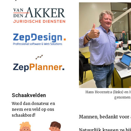
Hans Hoornstra (links) en
Schaakvelden
genomen v
Word dan donateur en
neem een veld op ons
schaakbord!
Mannen, bedankt voor a
Natuurlijk kregen ze bi