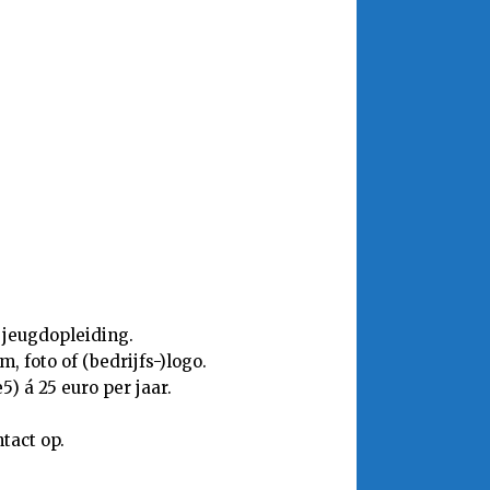
 jeugdopleiding.
 foto of (bedrijfs-)logo.
) á 25 euro per jaar.
tact op.