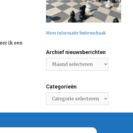
Meer informatie buitenschaak
eer ik een
Archief nieuwsberichten
Archief
nieuwsberichten
Categorieën
Categorieën