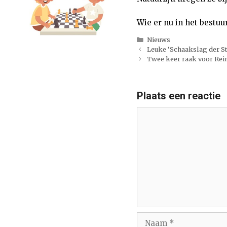
Wie er nu in het bestuu
Categorieën
Nieuws
Leuke ‘Schaakslag der S
Twee keer raak voor Rei
Plaats een reactie
Reactie
Naam