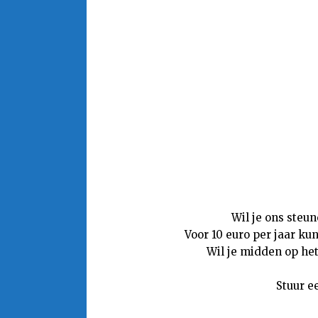
Wil je ons steu
Voor 10 euro per jaar ku
Wil je midden op het
Stuur e