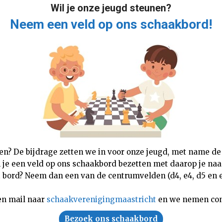
Wil je onze jeugd steunen?
Neem een veld op ons schaakbord!
nen? De bijdrage zetten we in voor onze jeugd, met name de
n je een veld op ons schaakbord bezetten met daarop je naam,
 bord? Neem dan een van de centrumvelden (d4, e4, d5 en e5
en mail naar
schaakverenigingmaastricht
en we nemen con
Bezoek ons schaakbord