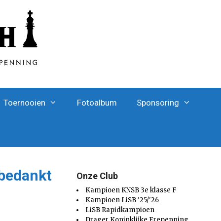
Toernooien
Fotoalbum
Sponsoring
 bedankt
Onze Club
Kampioen KNSB 3e klasse F
Kampioen LiSB '25/'26
LiSB Rapidkampioen
Drager Koninklijke Erepenning