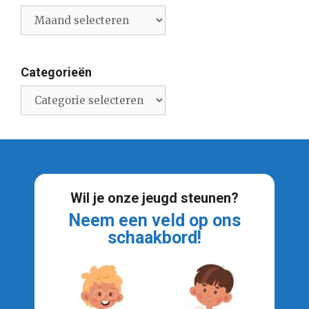
Archief
nieuwsberichten
Categorieën
Categorieën
Wil je onze jeugd steunen?
Neem een veld op ons
schaakbord!