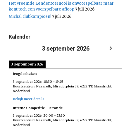
Het Vreemde Eendentoernooi is onvoorspelbaar maar
kent toch een voorspelbare afloop
7 juli 2026
Michal clubkampioen!
7 juli 2026
Kalender
3 september 2026
3 september 2026
Jeugdschaken
3 september 2026
18:30
-
19:45
Buurtcentrum Nazareth, Miradorplein 39, 6222 TE Maastricht,
Nederland
Bekijk meer details
Interne Competitie - 1e ronde
3 september 2026
20:00
-
23:30
Buurtcentrum Nazareth, Miradorplein 39, 6222 TE Maastricht,
Nederland