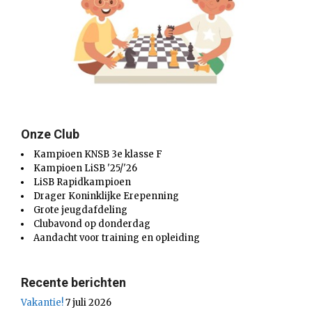
Onze Club
Kampioen KNSB 3e klasse F
Kampioen LiSB '25/'26
LiSB Rapidkampioen
Drager Koninklijke Erepenning
Grote jeugdafdeling
Clubavond op donderdag
Aandacht voor training en opleiding
Recente berichten
Vakantie!
7 juli 2026