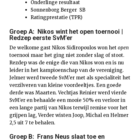
Onderlinge resultaat
Sonnenborg Berger SB
Ratingprestatie (TPR)
Groep A: Nikos wint het open toernooi |
Redzep eerste SvM’er
De welkome gast Nikos Sidiropoulos won het
open
toernooi maar het ging niet zonder slag of stoot.
Rezdep was de enige die van Nikos won en is nu
leider in het kampioenschap van de vereniging.
Jelmer werd tweede SvM’er met als specialiteit het
verzilveren van kleine voordeeltjes. Een goede
derde was Maarten. Vechtjas Reinier werd vierde
SvM’er en behaalde een mooie 50% en verloor in
een lange partij van Nikos terwijl remise voor het
grijpen lag, Verder wisten Joop, Michal en Helmer
2,5 uit 7 te behalen.
Groep B: Frans Neus slaat toe en