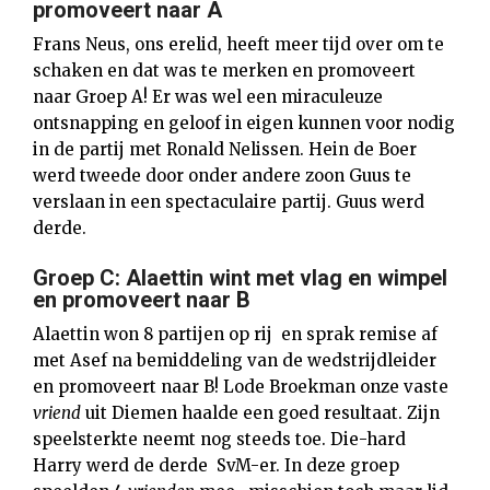
promoveert naar A
Frans Neus, ons erelid, heeft meer tijd over om te
schaken en dat was te merken en promoveert
naar Groep A! Er was wel een miraculeuze
ontsnapping en geloof in eigen kunnen voor nodig
in de partij met Ronald Nelissen. Hein de Boer
werd tweede door onder andere zoon Guus te
verslaan in een spectaculaire partij. Guus werd
derde.
Groep C: Alaettin wint met vlag en wimpel
en promoveert naar B
Alaettin won 8 partijen op rij en sprak remise af
met Asef na bemiddeling van de wedstrijdleider
en promoveert naar B! Lode Broekman onze vaste
vriend
uit Diemen haalde een goed resultaat. Zijn
speelsterkte neemt nog steeds toe. Die-hard
Harry werd de derde SvM-er. In deze groep