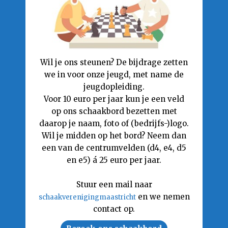
Wil je ons steunen? De bijdrage zetten
we in voor onze jeugd, met name de
jeugdopleiding.
Voor 10 euro per jaar kun je een veld
op ons schaakbord bezetten met
daarop je naam, foto of (bedrijfs-)logo.
Wil je midden op het bord? Neem dan
een van de centrumvelden (d4, e4, d5
en e5) á 25 euro per jaar.
Stuur een mail naar
en we nemen
schaakverenigingmaastricht
contact op.