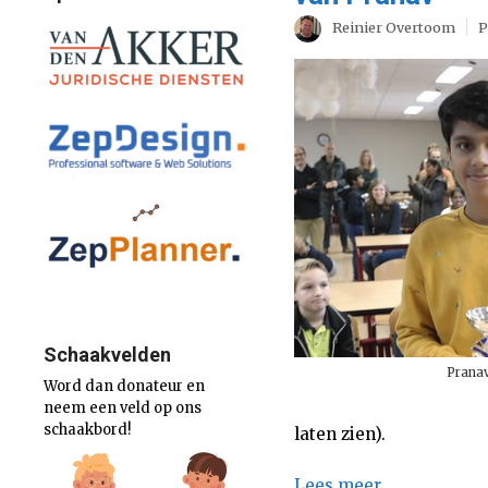
Reinier Overtoom
P
Schaakvelden
Pranav
Word dan donateur en
neem een veld op ons
schaakbord!
laten zien).
Lees meer