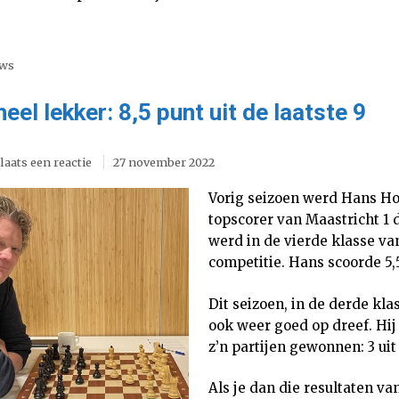
uws
eel lekker: 8,5 punt uit de laatste 9
laats een reactie
27 november 2022
Vorig seizoen werd Hans Ho
topscorer van Maastricht 1
werd in de vierde klasse v
competitie. Hans scoorde 5,5
Dit seizoen, in de derde kla
ook weer goed op dreef. Hij
z’n partijen gewonnen: 3 uit 
Als je dan die resultaten va