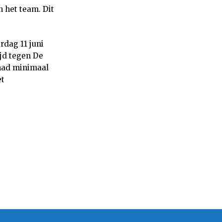
n het team. Dit
rdag 11 juni
jd tegen De
had minimaal
et