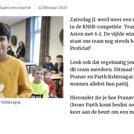
laats een reactie
12 februari 2023
Zaterdag jl. werd weer een
in de KNSB-competitie. Tea
Asten met 6-2. De vijfde win
staat ons team nog steeds 
Proficiat!
Leuk ook dat regelmatig je
dit team meedoen. Ditmaal
Pranav en Parth Kshirsagar.
wonnen allebei hun partij.
Hieronder zie je hoe Pranav
 Kshirsagar.
(broer Parth komt beslist o
keer aan de beurt om een mo