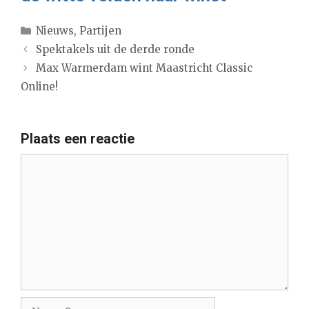
Categorieën
Nieuws
,
Partijen
Spektakels uit de derde ronde
Max Warmerdam wint Maastricht Classic
Online!
Plaats een reactie
Reactie
Naam