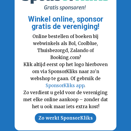
Winkel online, sponsor
gratis de vereniging!
Online bestellen of boeken bij
webwinkels als Bol, Coolblue,
Thuisbezorgd, Zalando of
Booking.com?
Klik altijd eerst op het logo hierboven
om via SponsorKliks naar zo’n
webshop te gaan. Of gebruik de
SponsorKliks app
.
Zo verdient u geld voor de vereniging
met elke online aankoop – zonder dat
het u ook maar iets extra kost!
Zo werkt SponsorKliks