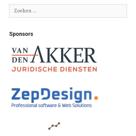
Zoek
naar:
Sponsors