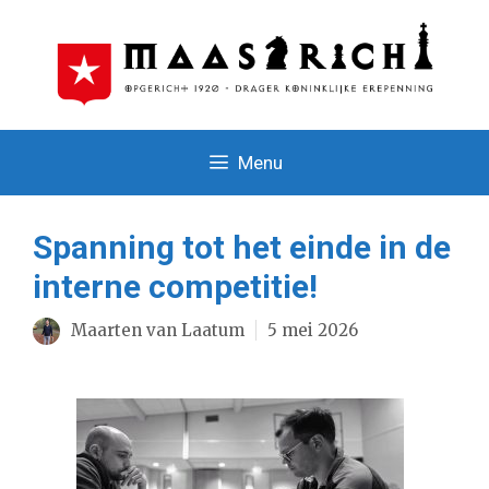
Ga
naar
de
inhoud
Menu
Spanning tot het einde in de
interne competitie!
Maarten van Laatum
5 mei 2026