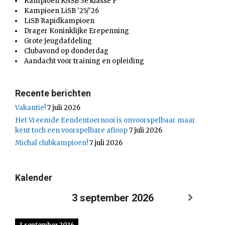
Kampioen KNSB 3e klasse F
Kampioen LiSB '25/'26
LiSB Rapidkampioen
Drager Koninklijke Erepenning
Grote jeugdafdeling
Clubavond op donderdag
Aandacht voor training en opleiding
Recente berichten
Vakantie!
7 juli 2026
Het Vreemde Eendentoernooi is onvoorspelbaar maar
kent toch een voorspelbare afloop
7 juli 2026
Michal clubkampioen!
7 juli 2026
Kalender
3 september 2026
3 september 2026