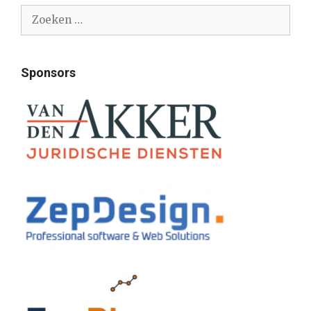
Zoek
naar:
Sponsors