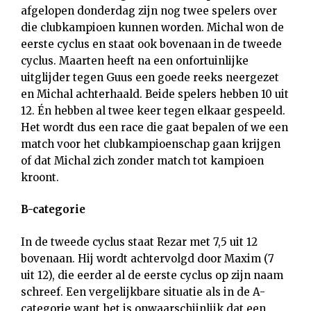
afgelopen donderdag zijn nog twee spelers over
die clubkampioen kunnen worden. Michal won de
eerste cyclus en staat ook bovenaan in de tweede
cyclus. Maarten heeft na een onfortuinlijke
uitglijder tegen Guus een goede reeks neergezet
en Michal achterhaald. Beide spelers hebben 10 uit
12. Én hebben al twee keer tegen elkaar gespeeld.
Het wordt dus een race die gaat bepalen of we een
match voor het clubkampioenschap gaan krijgen
of dat Michal zich zonder match tot kampioen
kroont.
B-categorie
In de tweede cyclus staat Rezar met 7,5 uit 12
bovenaan. Hij wordt achtervolgd door Maxim (7
uit 12), die eerder al de eerste cyclus op zijn naam
schreef. Een vergelijkbare situatie als in de A-
categorie want het is onwaarschijnlijk dat een