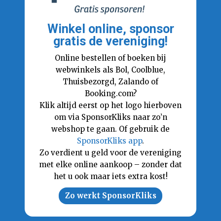
Winkel online, sponsor
gratis de vereniging!
Online bestellen of boeken bij
webwinkels als Bol, Coolblue,
Thuisbezorgd, Zalando of
Booking.com?
Klik altijd eerst op het logo hierboven
om via SponsorKliks naar zo’n
webshop te gaan. Of gebruik de
SponsorKliks app
.
Zo verdient u geld voor de vereniging
met elke online aankoop – zonder dat
het u ook maar iets extra kost!
Zo werkt SponsorKliks