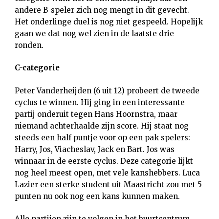
andere B-speler zich nog mengt in dit gevecht.
Het onderlinge duel is nog niet gespeeld. Hopelijk
gaan we dat nog wel zien in de laatste drie
ronden.
C-categorie
Peter Vanderheijden (6 uit 12) probeert de tweede
cyclus te winnen. Hij ging in een interessante
partij onderuit tegen Hans Hoornstra, maar
niemand achterhaalde zijn score. Hij staat nog
steeds een half puntje voor op een pak spelers:
Harry, Jos, Viacheslav, Jack en Bart. Jos was
winnaar in de eerste cyclus. Deze categorie lijkt
nog heel meest open, met vele kanshebbers. Luca
Lazier een sterke student uit Maastricht zou met 5
punten nu ook nog een kans kunnen maken.
Alle partijen zijn te volgen in het buurtcentrum