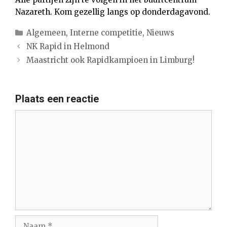
Nazareth. Kom gezellig langs op donderdagavond.
Categorieën
Algemeen
,
Interne competitie
,
Nieuws
NK Rapid in Helmond
Maastricht ook Rapidkampioen in Limburg!
Plaats een reactie
Reactie
Naam