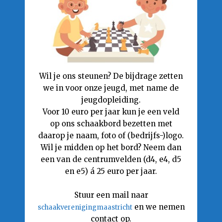
Wil je ons steunen? De bijdrage zetten
we in voor onze jeugd, met name de
jeugdopleiding.
Voor 10 euro per jaar kun je een veld
op ons schaakbord bezetten met
daarop je naam, foto of (bedrijfs-)logo.
Wil je midden op het bord? Neem dan
een van de centrumvelden (d4, e4, d5
en e5) á 25 euro per jaar.
Stuur een mail naar
en we nemen
schaakverenigingmaastricht
contact op.