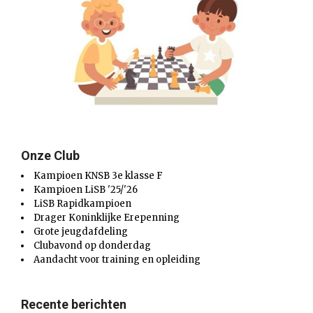
Onze Club
Kampioen KNSB 3e klasse F
Kampioen LiSB '25/'26
LiSB Rapidkampioen
Drager Koninklijke Erepenning
Grote jeugdafdeling
Clubavond op donderdag
Aandacht voor training en opleiding
Recente berichten