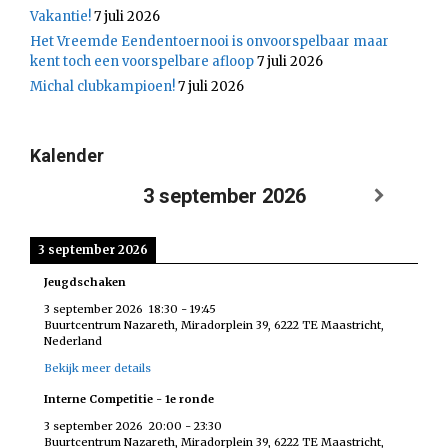
Vakantie!
7 juli 2026
Het Vreemde Eendentoernooi is onvoorspelbaar maar
kent toch een voorspelbare afloop
7 juli 2026
Michal clubkampioen!
7 juli 2026
Kalender
3 september 2026
3 september 2026
Jeugdschaken
3 september 2026
18:30
-
19:45
Buurtcentrum Nazareth, Miradorplein 39, 6222 TE Maastricht,
Nederland
Bekijk meer details
Interne Competitie - 1e ronde
3 september 2026
20:00
-
23:30
Buurtcentrum Nazareth, Miradorplein 39, 6222 TE Maastricht,