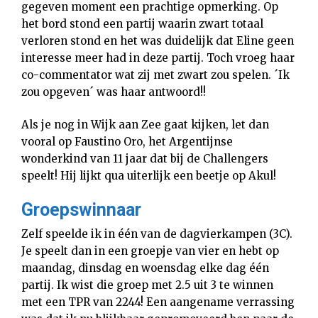
gegeven moment een prachtige opmerking. Op
het bord stond een partij waarin zwart totaal
verloren stond en het was duidelijk dat Eline geen
interesse meer had in deze partij. Toch vroeg haar
co-commentator wat zij met zwart zou spelen. ´Ik
zou opgeven´ was haar antwoord!!
Als je nog in Wijk aan Zee gaat kijken, let dan
vooral op Faustino Oro, het Argentijnse
wonderkind van 11 jaar dat bij de Challengers
speelt! Hij lijkt qua uiterlijk een beetje op Akul!
Groepswinnaar
Zelf speelde ik in één van de dagvierkampen (3C).
Je speelt dan in een groepje van vier en hebt op
maandag, dinsdag en woensdag elke dag één
partij. Ik wist die groep met 2.5 uit 3 te winnen
met een TPR van 2244! Een aangename verrassing