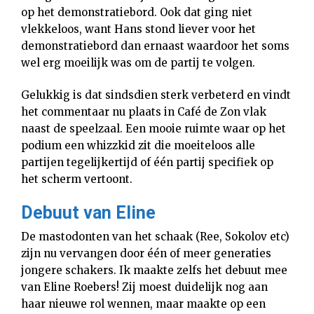
op het demonstratiebord. Ook dat ging niet
vlekkeloos, want Hans stond liever voor het
demonstratiebord dan ernaast waardoor het soms
wel erg moeilijk was om de partij te volgen.
Gelukkig is dat sindsdien sterk verbeterd en vindt
het commentaar nu plaats in Café de Zon vlak
naast de speelzaal. Een mooie ruimte waar op het
podium een whizzkid zit die moeiteloos alle
partijen tegelijkertijd of één partij specifiek op
het scherm vertoont.
Debuut van Eline
De mastodonten van het schaak (Ree, Sokolov etc)
zijn nu vervangen door één of meer generaties
jongere schakers. Ik maakte zelfs het debuut mee
van Eline Roebers! Zij moest duidelijk nog aan
haar nieuwe rol wennen, maar maakte op een