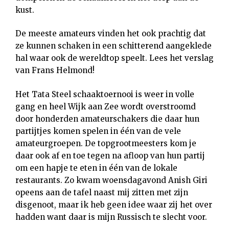
kust.
De meeste amateurs vinden het ook prachtig dat
ze kunnen schaken in een schitterend aangeklede
hal waar ook de wereldtop speelt. Lees het verslag
van Frans Helmond!
Het Tata Steel schaaktoernooi is weer in volle
gang en heel Wijk aan Zee wordt overstroomd
door honderden amateurschakers die daar hun
partijtjes komen spelen in één van de vele
amateurgroepen. De topgrootmeesters kom je
daar ook af en toe tegen na afloop van hun partij
om een hapje te eten in één van de lokale
restaurants. Zo kwam woensdagavond Anish Giri
opeens aan de tafel naast mij zitten met zijn
disgenoot, maar ik heb geen idee waar zij het over
hadden want daar is mijn Russisch te slecht voor.