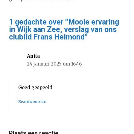
1 gedachte over “Mooie ervaring
in Wijk aan Zee, verslag van ons
clublid Frans Helmond”
Anita
24 januari 2025 om 16:46
Goed gespeeld
Beantwoorden
Plaats een reactie