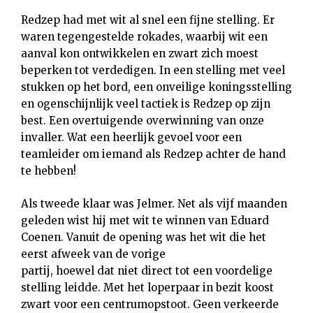
Redzep had met wit al snel een fijne stelling. Er
waren tegengestelde rokades, waarbij wit een
aanval kon ontwikkelen en zwart zich moest
beperken tot verdedigen. In een stelling met veel
stukken op het bord, een onveilige koningsstelling
en ogenschijnlijk veel tactiek is Redzep op zijn
best. Een overtuigende overwinning van onze
invaller. Wat een heerlijk gevoel voor een
teamleider om iemand als Redzep achter de hand
te hebben!
Als tweede klaar was Jelmer. Net als vijf maanden
geleden wist hij met wit te winnen van Eduard
Coenen. Vanuit de opening was het wit die het
eerst afweek van de vorige
partij, hoewel dat niet direct tot een voordelige
stelling leidde. Met het loperpaar in bezit koost
zwart voor een centrumopstoot. Geen verkeerde