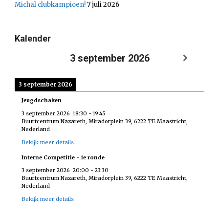
Michal clubkampioen!
7 juli 2026
Kalender
3 september 2026
3 september 2026
Jeugdschaken
3 september 2026
18:30
-
19:45
Buurtcentrum Nazareth, Miradorplein 39, 6222 TE Maastricht,
Nederland
Bekijk meer details
Interne Competitie - 1e ronde
3 september 2026
20:00
-
23:30
Buurtcentrum Nazareth, Miradorplein 39, 6222 TE Maastricht,
Nederland
Bekijk meer details