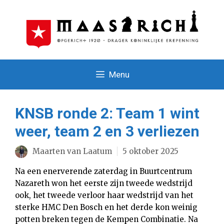
Ga
naar
de
inhoud
Menu
KNSB ronde 2: Team 1 wint
weer, team 2 en 3 verliezen
Maarten van Laatum
5 oktober 2025
Na een enerverende zaterdag in Buurtcentrum
Nazareth won het eerste zijn tweede wedstrijd
ook, het tweede verloor haar wedstrijd van het
sterke HMC Den Bosch en het derde kon weinig
potten breken tegen de Kempen Combinatie. Na