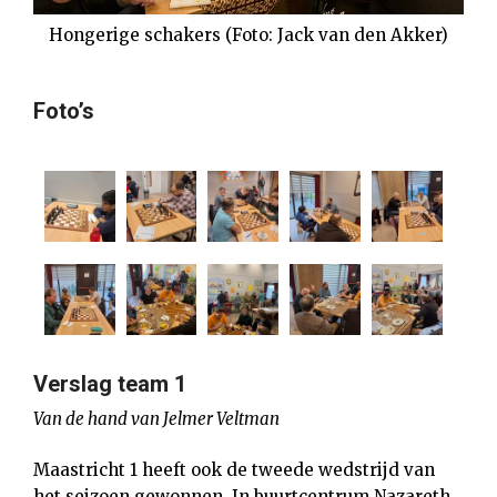
Hongerige schakers (Foto: Jack van den Akker)
Foto’s
Verslag team 1
Van de hand van Jelmer Veltman
Maastricht 1 heeft ook de tweede wedstrijd van
het seizoen gewonnen. In buurtcentrum Nazareth