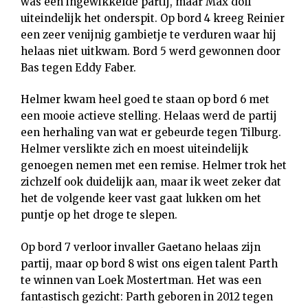
was een ingewikkelde partij, maar Max dolf
uiteindelijk het onderspit. Op bord 4 kreeg Reinier
een zeer venijnig gambietje te verduren waar hij
helaas niet uitkwam. Bord 5 werd gewonnen door
Bas tegen Eddy Faber.
Helmer kwam heel goed te staan op bord 6 met
een mooie actieve stelling. Helaas werd de partij
een herhaling van wat er gebeurde tegen Tilburg.
Helmer verslikte zich en moest uiteindelijk
genoegen nemen met een remise. Helmer trok het
zichzelf ook duidelijk aan, maar ik weet zeker dat
het de volgende keer vast gaat lukken om het
puntje op het droge te slepen.
Op bord 7 verloor invaller Gaetano helaas zijn
partij, maar op bord 8 wist ons eigen talent Parth
te winnen van Loek Mostertman. Het was een
fantastisch gezicht: Parth geboren in 2012 tegen