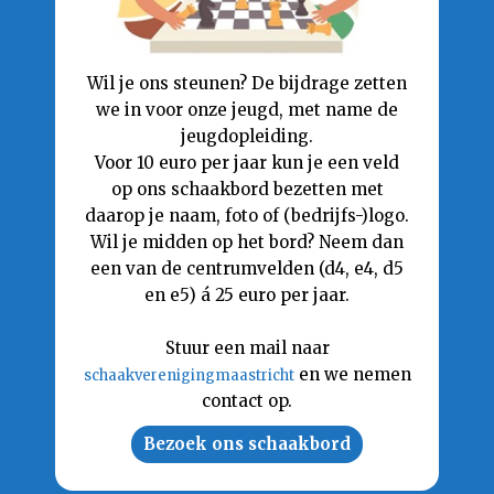
Wil je ons steunen? De bijdrage zetten
we in voor onze jeugd, met name de
jeugdopleiding.
Voor 10 euro per jaar kun je een veld
op ons schaakbord bezetten met
daarop je naam, foto of (bedrijfs-)logo.
Wil je midden op het bord? Neem dan
een van de centrumvelden (d4, e4, d5
en e5) á 25 euro per jaar.
Stuur een mail naar
en we nemen
schaakverenigingmaastricht
contact op.
Bezoek ons schaakbord