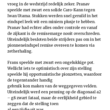
vroeg in de wedstrijd redelijk zeker. Pranav
speelde met zwart een solide Caro-Kann tegen
Iwan Utama. Stukken werden snel geruild in het
eindspel leek wit een miniem plusje te hebben.
Pranav had echter alles onder controle en vanaf
de zijkant is de remisemarge nooit overschreden.
Uiteindelijk besloten beide strijders pas om in het
pionneneindspel remise overeen te komen via
zetherhaling.
Frans speelde met zwart een ongelukkige pot.
Wellicht iets te optimistisch over zijn stelling
speelde hij opportunistische pionzetten, waardoor
de tegenstander handig
gebruik kon maken van de weggegeven velden.
Uiteindelijk werd een penning op de diagonaal a2
– g8 zwart fataal, maar de eerlijkheid gebied te
zeggen dat de stelling toen
al een tijdje uit was.