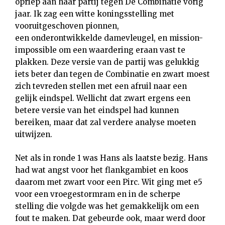
opriep aan haar partij tegen De Combinatie vorig
jaar. Ik zag een witte koningsstelling met
vooruitgeschoven pionnen,
een onderontwikkelde damevleugel, en mission-
impossible om een waardering eraan vast te
plakken. Deze versie van de partij was gelukkig
iets beter dan tegen de Combinatie en zwart moest
zich tevreden stellen met een afruil naar een
gelijk eindspel. Wellicht dat zwart ergens een
betere versie van het eindspel had kunnen
bereiken, maar dat zal verdere analyse moeten
uitwijzen.
Net als in ronde 1 was Hans als laatste bezig. Hans
had wat angst voor het flankgambiet en koos
daarom met zwart voor een Pirc. Wit ging met e5
voor een vroegestormram en in de scherpe
stelling die volgde was het gemakkelijk om een
fout te maken. Dat gebeurde ook, maar werd door