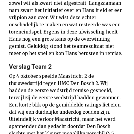
zowel wit als zwart niet afgestraft. Langzaamaan
nam zwart het initiatief over en Hans hield er een
vrijpion aan over. Wit wist deze echter
onschadelijk te maken en wat resteerde was een
toreneindspel. Ergens in deze afwisseling heeft
Hans nog een grote kans op de overwinning
gemist. Gelukkig stond het teamresultaat niet
meer op het spel en kon Hans berusten in remise.
Verslag Team 2
Op 4 oktober speelde Maastricht 2 de
thuiswedstrijd tegen HMC Den Bosch 2. Wij
hadden de eerste wedstrijd remise gespeeld,
terwijl zij de eerste wedstrijd hadden gewonnen.
Een korte blik op de gemiddelde ratings liet zien
dat wij een duidelijke underdog zouden zijn.
Uiteindelijk verloor Maastricht, maar het werd
spannender dan gedacht doordat Den Bosch
slechts met het kleinst mogelijke verschil (4.5