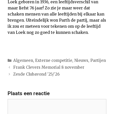
Loek geboren in 1936, een leeftijdsverschil van
maar liefst 76 jaar! Zo zie je maar weer dat
schaken mensen van alle leeftijden bij elkaar kan
brengen. Uiteindelijk won Parth de partij, maar als
ik zou er meteen voor tekenen om op de leeftijd
van Loek nog zo goed te kunnen schaken.
Categorieën
Algemeen
,
Externe competitie
,
Nieuws
,
Partijen
Frank Clevers Memorial 8 november
Zesde Clubavond ’25/’26
Plaats een reactie
Reactie