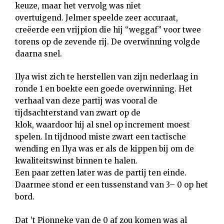
keuze, maar het vervolg was niet
overtuigend. Jelmer speelde zeer accuraat,
creëerde een vrijpion die hij “weggaf” voor twee
torens op de zevende rij. De overwinning volgde
daarna snel.
Ilya wist zich te herstellen van zijn nederlaag in
ronde 1 en boekte een goede overwinning. Het
verhaal van deze partij was vooral de
tijdsachterstand van zwart op de
klok, waardoor hij al snel op increment moest
spelen. In tijdnood miste zwart een tactische
wending en Ilya was er als de kippen bij om de
kwaliteitswinst binnen te halen.
Een paar zetten later was de partij ten einde.
Daarmee stond er een tussenstand van 3– 0 op het
bord.
Dat ’t Pionneke van de 0 af zou komen was al