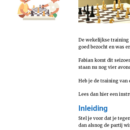
De wekelijkse training
goed bezocht en was erg
Fabian komt dit seizoe
staan nu nog vier avo
Heb je de training van
Lees dan hier een instr
Inleiding
Stel je voor dat je teg
dan alsnog de partij wi