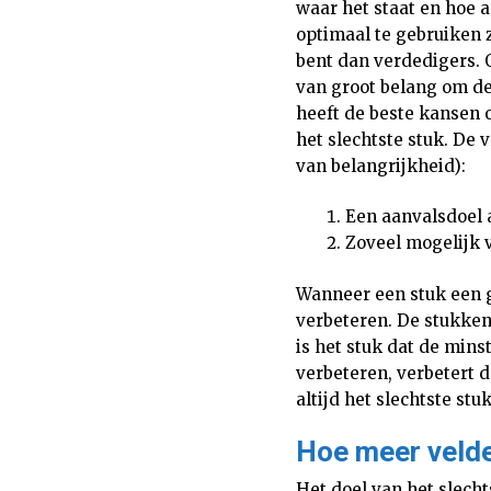
waar het staat en hoe a
optimaal te gebruiken z
bent dan verdedigers. 
van groot belang om de 
heeft de beste kansen 
het slechtste stuk. De 
van belangrijkheid):
Een aanvalsdoel 
Zoveel mogelijk 
Wanneer een stuk een g
verbeteren. De stukken
is het stuk dat de minst
verbeteren, verbetert d
altijd het slechtste stu
Hoe meer velden
Het doel van het slech