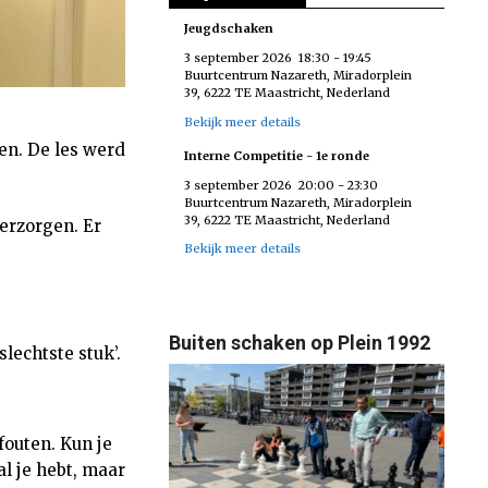
Jeugdschaken
3 september 2026
18:30
-
19:45
Buurtcentrum Nazareth, Miradorplein
39, 6222 TE Maastricht, Nederland
Bekijk meer details
en. De les werd
Interne Competitie - 1e ronde
3 september 2026
20:00
-
23:30
Buurtcentrum Nazareth, Miradorplein
39, 6222 TE Maastricht, Nederland
erzorgen. Er
Bekijk meer details
Buiten schaken op Plein 1992
lechtste stuk’.
fouten. Kun je
al je hebt, maar