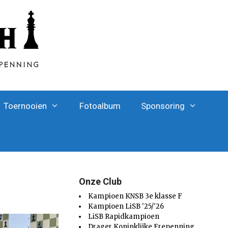
Toernooien
Fotoalbum
Sponsoring
Onze Club
Kampioen KNSB 3e klasse F
Kampioen LiSB '25/'26
LiSB Rapidkampioen
Drager Koninklijke Erepenning