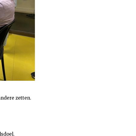
andere zetten.
lsdoel.