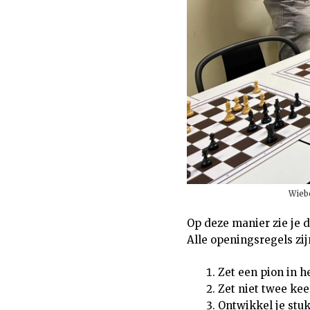
Wiebe
Op deze manier zie je 
Alle openingsregels zijn
Zet een pion in h
Zet niet twee kee
Ontwikkel je stuk