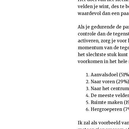
velden je wint, des te 
waardevol dan een paar
Als je gedurende de par
controle dan de tegenst
activeren, zorg je voo
momentum van de tegenst
het slechtste stuk kunt
voorkomen in het hele
Aanvalsdoel (51%
Naar voren (29%
Naar het centrum
De meeste velde
Ruimte maken (1
Hergroeperen (7
Ik zal als voorbeeld va