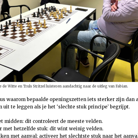
 de Witte en Truls Stritzel luisteren aandachtig naar de uitleg van Fabian.
dus waarom bepaalde openingszetten iets sterker zijn dan 
 uit te leggen als je het ‘slechte stuk principe’ begrijpt.
et midden: dit controleert de meeste velden.
r met hetzelfde stuk: dit wint weinig velden.
ken met aanval: activeer het slechtste stuk naar het aanva