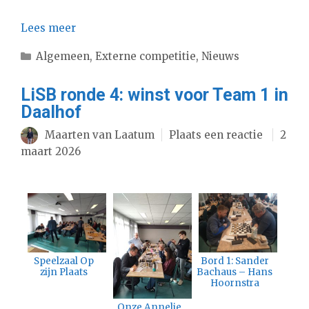
Lees meer
Categorieën
Algemeen
,
Externe competitie
,
Nieuws
LiSB ronde 4: winst voor Team 1 in
Daalhof
Maarten van Laatum
Plaats een reactie
2
maart 2026
Speelzaal Op
Bord 1: Sander
zijn Plaats
Bachaus – Hans
Hoornstra
Onze Annelie