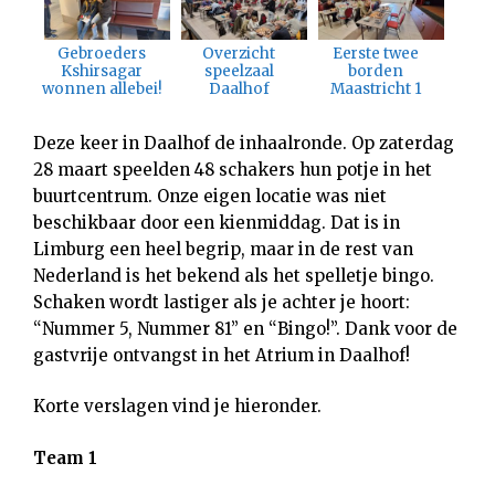
Gebroeders
Overzicht
Eerste twee
Kshirsagar
speelzaal
borden
wonnen allebei!
Daalhof
Maastricht 1
Deze keer in Daalhof de inhaalronde. Op zaterdag
28 maart speelden 48 schakers hun potje in het
buurtcentrum. Onze eigen locatie was niet
beschikbaar door een kienmiddag. Dat is in
Limburg een heel begrip, maar in de rest van
Nederland is het bekend als het spelletje bingo.
Schaken wordt lastiger als je achter je hoort:
“Nummer 5, Nummer 81” en “Bingo!”. Dank voor de
gastvrije ontvangst in het Atrium in Daalhof!
Korte verslagen vind je hieronder.
Team 1