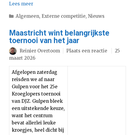
Lees meer
Categorieën
Algemeen
,
Externe competitie
,
Nieuws
Maastricht wint belangrijkste
toernooi van het jaar
Reinier Overtoom
Plaats een reactie
25
maart 2026
Afgelopen zaterdag
reisden we af naar
Gulpen voor het 25e
Kroeglopers toernooi
van DJZ. Gulpen bleek
een uitstekende keuze,
want het centrum
bevat allerlei leuke
kroegjes, heel dicht bij