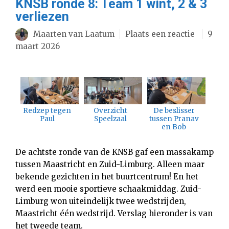
KNSB ronde 8: Team 1 wint, 2 & 3
verliezen
Maarten van Laatum
Plaats een reactie
9
maart 2026
Redzep tegen
Overzicht
De beslisser
Paul
Speelzaal
tussen Pranav
en Bob
De achtste ronde van de KNSB gaf een massakamp
tussen Maastricht en Zuid-Limburg. Alleen maar
bekende gezichten in het buurtcentrum! En het
werd een mooie sportieve schaakmiddag. Zuid-
Limburg won uiteindelijk twee wedstrijden,
Maastricht één wedstrijd. Verslag hieronder is van
het tweede team.