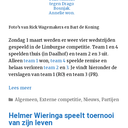
tegen Drago
Bosnjak.
Annelie won.
Foto’s van Rick Wagemakers en Bart de Koning
Zondag 1 maart werden er weer vier wedstrijden
gespeeld in de Limburgse competitie. Team 1 en 4
speelden thuis (in Daalhof) en team 2 en 3 uit.
Alleen
team 1
won,
team 4
speelde remise en
helaas verloren
team 2
en
3
. Je vindt hieronder de
verslagen van team 1 (RO) en team 3 (PR).
Lees meer
Categorieën
Algemeen
,
Externe competitie
,
Nieuws
,
Partijen
Helmer Wieringa speelt toernooi
van zijn leven