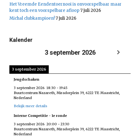
Het Vreemde Eendentoernooi is onvoorspelbaar maar
kent toch een voorspelbare afloop
7 juli 2026
Michal clubkampioen!
7 juli 2026
Kalender
3 september 2026
3 september 2026
Jeugdschaken
3 september 2026
18:30
-
19:45
Buurtcentrum Nazareth, Miradorplein 39, 6222 TE Maastricht,
Nederland
Bekijk meer details
Interne Competitie - 1e ronde
3 september 2026
20:00
-
23:30
Buurtcentrum Nazareth, Miradorplein 39, 6222 TE Maastricht,
Nederland