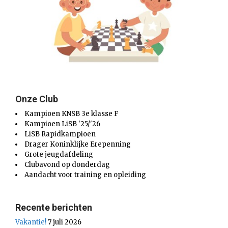
Onze Club
Kampioen KNSB 3e klasse F
Kampioen LiSB '25/'26
LiSB Rapidkampioen
Drager Koninklijke Erepenning
Grote jeugdafdeling
Clubavond op donderdag
Aandacht voor training en opleiding
Recente berichten
Vakantie!
7 juli 2026