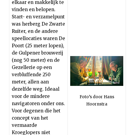
elkaar en makkelijk te
vinden en belopen.
Start- en verzamelpunt
was herberg De Zwarte
Ruiter, en de andere
speellocaties waren De
Poort (25 meter lopen),
de Gulpener brouwerij
(nog 50 meter) en de
Gezellerie op een
verbluffende 250
meter, allen aan
dezelfde weg. Ideaal
voor de mindere
Foto’s door Hans
navigatoren onder ons.
Hoornstra
Voor degenen die het
concept van het
vermaarde
Kroeglopers niet