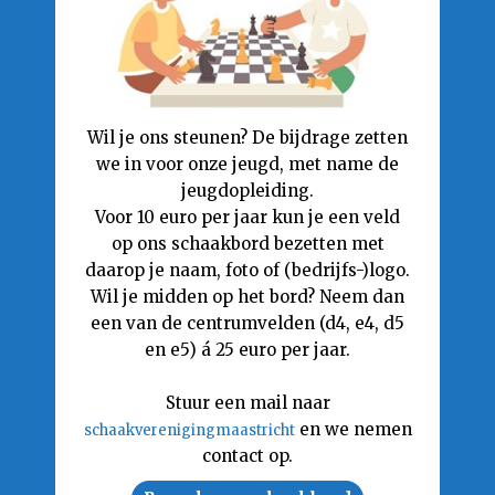
Wil je ons steunen? De bijdrage zetten
we in voor onze jeugd, met name de
jeugdopleiding.
Voor 10 euro per jaar kun je een veld
op ons schaakbord bezetten met
daarop je naam, foto of (bedrijfs-)logo.
Wil je midden op het bord? Neem dan
een van de centrumvelden (d4, e4, d5
en e5) á 25 euro per jaar.
Stuur een mail naar
en we nemen
schaakverenigingmaastricht
contact op.