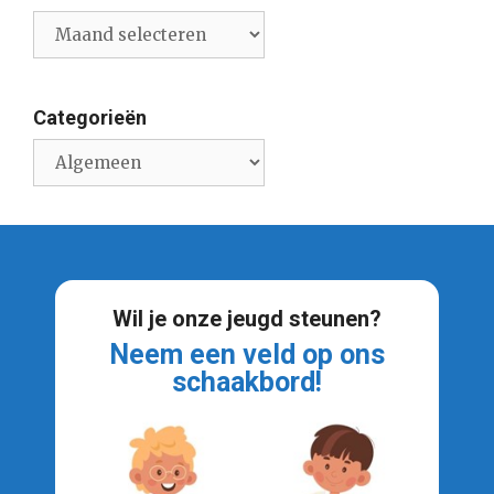
Archief
nieuwsberichten
Categorieën
Categorieën
Wil je onze jeugd steunen?
Neem een veld op ons
schaakbord!