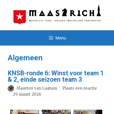
Ga
naar
de
inhoud
Menu
Algemeen
KNSB-ronde 6: Winst voor team 1
& 2, einde seizoen team 3
Maarten van Laatum
Plaats een reactie
29 maart 2026