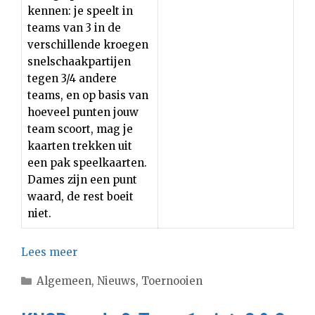
kennen: je speelt in
teams van 3 in de
verschillende kroegen
snelschaakpartijen
tegen 3/4 andere
teams, en op basis van
hoeveel punten jouw
team scoort, mag je
kaarten trekken uit
een pak speelkaarten.
Dames zijn een punt
waard, de rest boeit
niet.
Lees meer
Categorieën
Algemeen
,
Nieuws
,
Toernooien