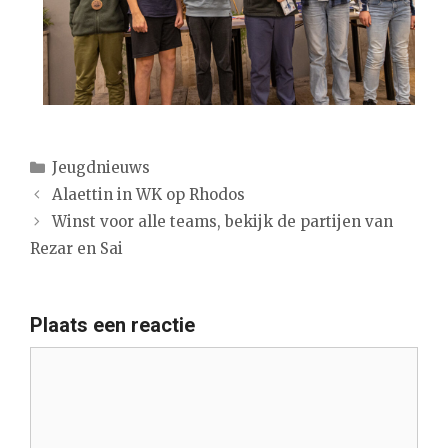
Categorieën
Jeugdnieuws
Alaettin in WK op Rhodos
Winst voor alle teams, bekijk de partijen van
Rezar en Sai
Plaats een reactie
Reactie