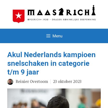
Ga
naar
de
inhoud
Menu
Akul Nederlands kampioen
snelschaken in categorie
t/m 9 jaar
Reinier Overtoom
23 oktober 2023