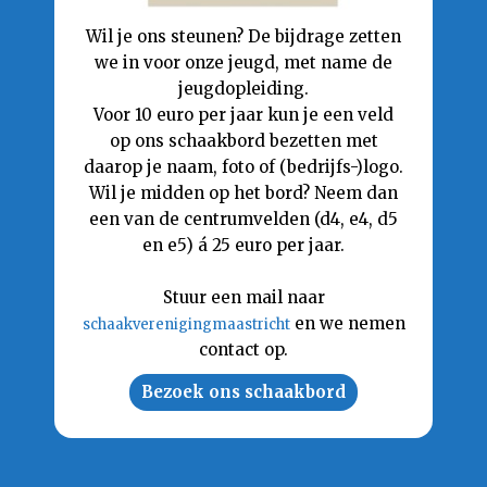
Wil je ons steunen? De bijdrage zetten
we in voor onze jeugd, met name de
jeugdopleiding.
Voor 10 euro per jaar kun je een veld
op ons schaakbord bezetten met
daarop je naam, foto of (bedrijfs-)logo.
Wil je midden op het bord? Neem dan
een van de centrumvelden (d4, e4, d5
en e5) á 25 euro per jaar.
Stuur een mail naar
en we nemen
schaakverenigingmaastricht
contact op.
Bezoek ons schaakbord