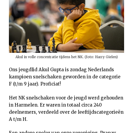
Akul in volle concentratie tijdens het NK. (foto: Harry Gielen)
Ons jeugdlid Akul Gupta is zondag Nederlands
kampioen snelschaken geworden in de categorie
F (t/m 9 jaar). Proficiat!
Het NK snelschaken voor de jeugd werd gehouden
in Harmelen. Er waren in totaal circa 240
deelnemers, verdeeld over de leeftijdscategorieën
A t/m H.
Een andere speler van onze vereniging, Pranav