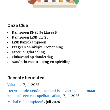
Onze Club
Kampioen KNSB 3e klasse F
Kampioen LiSB '25/'26
LiSB Rapidkampioen
Drager Koninklijke Erepenning
Grote jeugdafdeling
Clubavond op donderdag
Aandacht voor training en opleiding
Recente berichten
Vakantie!
7 juli 2026
Het Vreemde Eendentoernooi is onvoorspelbaar maar
kent toch een voorspelbare afloop
7 juli 2026
Michal clubkampioen!
7 juli 2026