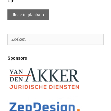
zijn.
Zoek
naar:
Sponsors