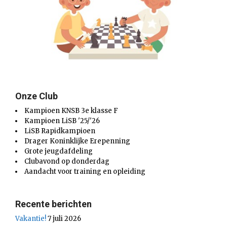
Onze Club
Kampioen KNSB 3e klasse F
Kampioen LiSB '25/'26
LiSB Rapidkampioen
Drager Koninklijke Erepenning
Grote jeugdafdeling
Clubavond op donderdag
Aandacht voor training en opleiding
Recente berichten
Vakantie!
7 juli 2026