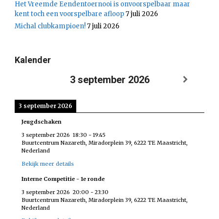
Het Vreemde Eendentoernooi is onvoorspelbaar maar
kent toch een voorspelbare afloop
7 juli 2026
Michal clubkampioen!
7 juli 2026
Kalender
3 september 2026
3 september 2026
Jeugdschaken
3 september 2026
18:30
-
19:45
Buurtcentrum Nazareth, Miradorplein 39, 6222 TE Maastricht,
Nederland
Bekijk meer details
Interne Competitie - 1e ronde
3 september 2026
20:00
-
23:30
Buurtcentrum Nazareth, Miradorplein 39, 6222 TE Maastricht,
Nederland