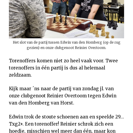
Het slot van de partij tussen Edwin van den Homberg (op de rug
gezien) en onze clubgenoot Reinier Overtoom.
Torenoffers komen niet zo heel vaak voor. Twee
torenoffers in één partij is dus al helemaal
zeldzaam.
Kijk maar ´ns naar de partij van zondag jl. van
onze clubgenoot Reinier Overtoom tegen Edwin
van den Homberg van Horst.
Edwin trok de stoute schoenen aan en speelde 29…
Txg2+. Een torenoffer! Reinier schrok zich een
hoedje, misschien wel meer dan één, maar kon