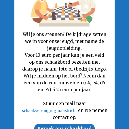
Wil je ons steunen? De bijdrage zetten
we in voor onze jeugd, met name de
jeugdopleiding.
Voor 10 euro per jaar kun je een veld
op ons schaakbord bezetten met
daarop je naam, foto of (bedrijfs-)logo.
Wil je midden op het bord? Neem dan
een van de centrumvelden (d4, e4, d5
en e5) á 25 euro per jaar.
Stuur een mail naar
en we nemen
schaakverenigingmaastricht
contact op.
Bezoek ons schaakbord