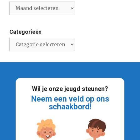
Archief
nieuwsberichten
Categorieën
Categorieën
Wil je onze jeugd steunen?
Neem een veld op ons
schaakbord!