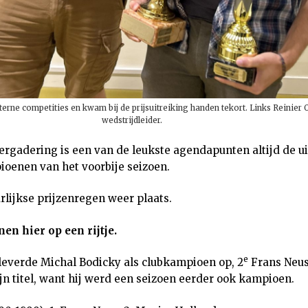
terne competities en kwam bij de prijsuitreiking handen tekort. Links Reinier 
wedstrijdleider.
ergadering is een van de leukste agendapunten altijd de u
ioenen van het voorbije seizoen.
arlijkse prijzenregen weer plaats.
en hier op een rijtje.
e
leverde Michal Bodicky als clubkampioen op, 2
Frans Neus
jn titel, want hij werd een seizoen eerder ook kampioen.