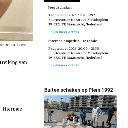
Jeugdschaken
3 september 2026
18:30
-
19:45
Buurtcentrum Nazareth, Miradorplein
39, 6222 TE Maastricht, Nederland
Bekijk meer details
Interne Competitie - 1e ronde
Overtoom, intern
3 september 2026
20:00
-
23:30
Buurtcentrum Nazareth, Miradorplein
39, 6222 TE Maastricht, Nederland
itreiking van
Bekijk meer details
Buiten schaken op Plein 1992
. Hiermee