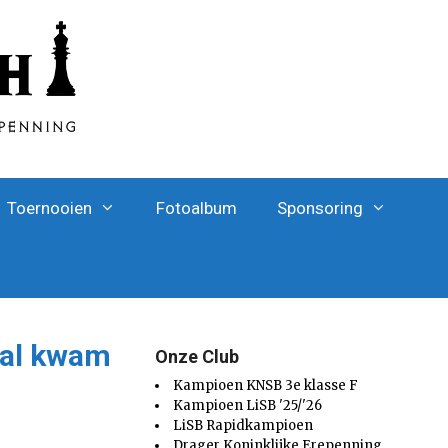
Toernooien
Fotoalbum
Sponsoring
hal kwam
Onze Club
Kampioen KNSB 3e klasse F
Kampioen LiSB '25/'26
LiSB Rapidkampioen
Drager Koninklijke Erepenning