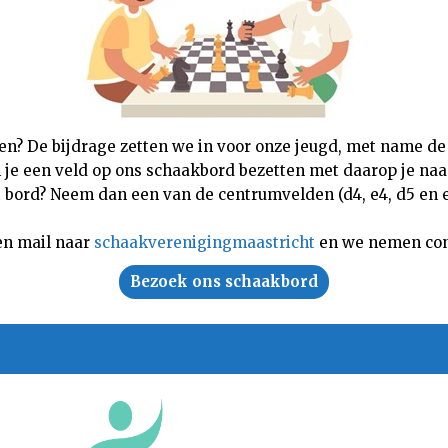
nen? De bijdrage zetten we in voor onze jeugd, met name de
n je een veld op ons schaakbord bezetten met daarop je naam,
 bord? Neem dan een van de centrumvelden (d4, e4, d5 en e5
en mail naar
schaakverenigingmaastricht
en we nemen con
Bezoek ons schaakbord