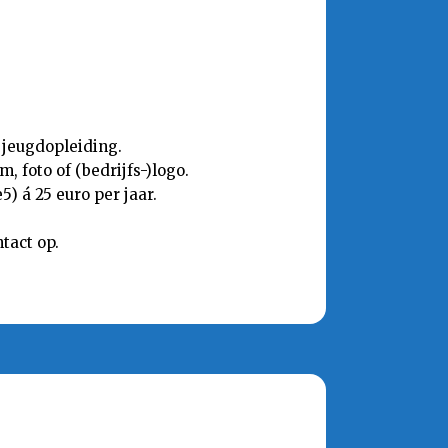
 jeugdopleiding.
 foto of (bedrijfs-)logo.
) á 25 euro per jaar.
tact op.