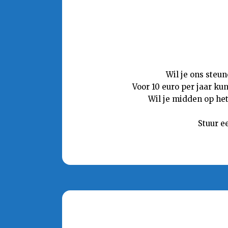
Wil je ons steu
Voor 10 euro per jaar ku
Wil je midden op het
Stuur e