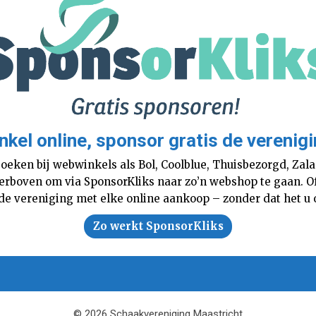
nkel online, sponsor gratis de verenigi
boeken bij webwinkels als Bol, Coolblue, Thuisbezorgd, Za
 hierboven om via SponsorKliks naar zo’n webshop te gaan. 
 de vereniging met elke online aankoop – zonder dat het u o
Zo werkt SponsorKliks
© 2026 Schaakvereniging Maastricht