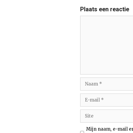
Plaats een reactie
Reactie
Naam
E-
mail
Site
Mijn naam, e-mail e