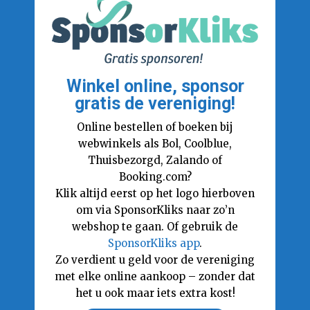
Winkel online, sponsor
gratis de vereniging!
Online bestellen of boeken bij
webwinkels als Bol, Coolblue,
Thuisbezorgd, Zalando of
Booking.com?
Klik altijd eerst op het logo hierboven
om via SponsorKliks naar zo’n
webshop te gaan. Of gebruik de
SponsorKliks app
.
Zo verdient u geld voor de vereniging
met elke online aankoop – zonder dat
het u ook maar iets extra kost!