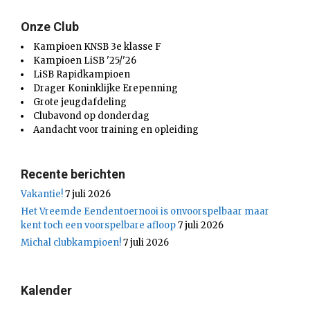
Onze Club
Kampioen KNSB 3e klasse F
Kampioen LiSB '25/'26
LiSB Rapidkampioen
Drager Koninklijke Erepenning
Grote jeugdafdeling
Clubavond op donderdag
Aandacht voor training en opleiding
Recente berichten
Vakantie!
7 juli 2026
Het Vreemde Eendentoernooi is onvoorspelbaar maar
kent toch een voorspelbare afloop
7 juli 2026
Michal clubkampioen!
7 juli 2026
Kalender