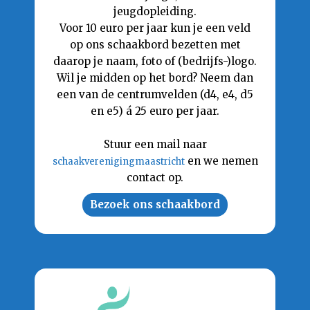
jeugdopleiding.
Voor 10 euro per jaar kun je een veld
op ons schaakbord bezetten met
daarop je naam, foto of (bedrijfs-)logo.
Wil je midden op het bord? Neem dan
een van de centrumvelden (d4, e4, d5
en e5) á 25 euro per jaar.
Stuur een mail naar
en we nemen
schaakverenigingmaastricht
contact op.
Bezoek ons schaakbord