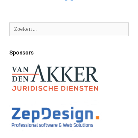
Zoek
naar:
Sponsors