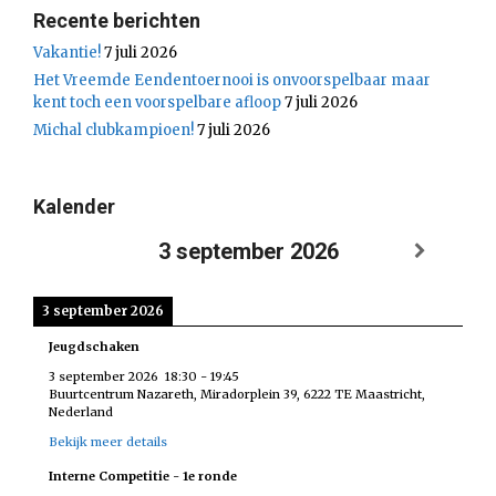
Recente berichten
Vakantie!
7 juli 2026
Het Vreemde Eendentoernooi is onvoorspelbaar maar
kent toch een voorspelbare afloop
7 juli 2026
Michal clubkampioen!
7 juli 2026
Kalender
3 september 2026
3 september 2026
Jeugdschaken
3 september 2026
18:30
-
19:45
Buurtcentrum Nazareth, Miradorplein 39, 6222 TE Maastricht,
Nederland
Bekijk meer details
Interne Competitie - 1e ronde