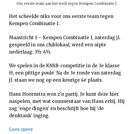
Ons eerste team aan het werk tegen Kempen Combinatie 1.
Het scheelde niks voor ons eerste team tegen
Kempen Combinatie 1.
Maastricht 1 – Kempen Combinatie 1, zaterdag jl.
gespeeld in ons clublokaal, werd een nipte
nederlaag: 3½-4½.
We spelen in de KNSB-competitie in de 3e klasse
H, een pittige poule. Na de 3e ronde van zaterdag
jl. staan we nog op een keurige 4e plaats.
Hans Hoornstra won z’n partij. Je kunt deze hier
naspelen, met wat commentaar van Hans erbij. Hij
zag ‘enge dingen’ en beschrijft hoe hij ‘de
denktank’ inging.
Lees meer