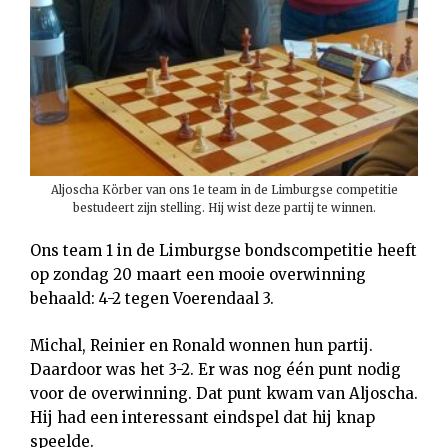
Aljoscha Körber van ons 1e team in de Limburgse competitie
bestudeert zijn stelling. Hij wist deze partij te winnen.
Ons team 1 in de Limburgse bondscompetitie heeft
op zondag 20 maart een mooie overwinning
behaald: 4-2 tegen Voerendaal 3.
Michal, Reinier en Ronald wonnen hun partij.
Daardoor was het 3-2. Er was nog één punt nodig
voor de overwinning. Dat punt kwam van Aljoscha.
Hij had een interessant eindspel dat hij knap
speelde.