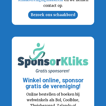
schaakverenigingmaastricht
contact op.
Bezoek ons schaakbord
Winkel online, sponsor
gratis de vereniging!
Online bestellen of boeken bij
webwinkels als Bol, Coolblue,
Thuisbezorgd, Zalando of