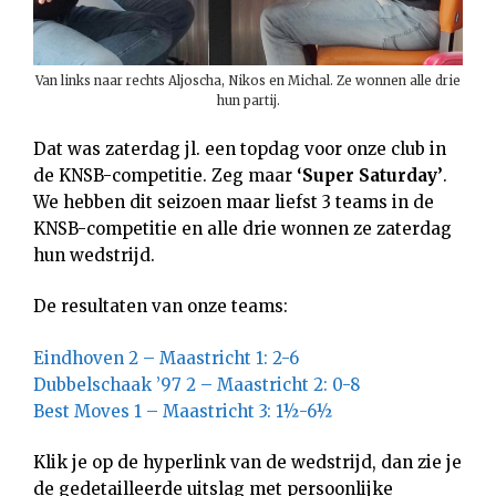
Van links naar rechts Aljoscha, Nikos en Michal. Ze wonnen alle drie
hun partij.
Dat was zaterdag jl. een topdag voor onze club in
de KNSB-competitie. Zeg maar
‘Super Saturday’
.
We hebben dit seizoen maar liefst 3 teams in de
KNSB-competitie en alle drie wonnen ze zaterdag
hun wedstrijd.
De resultaten van onze teams:
Eindhoven 2 – Maastricht 1: 2-6
Dubbelschaak ’97 2 – Maastricht 2: 0-8
Best Moves 1 – Maastricht 3: 1½-6½
Klik je op de hyperlink van de wedstrijd, dan zie je
de gedetailleerde uitslag met persoonlijke