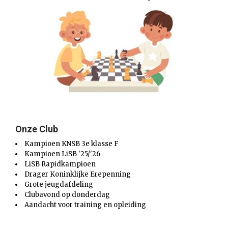
Onze Club
Kampioen KNSB 3e klasse F
Kampioen LiSB '25/'26
LiSB Rapidkampioen
Drager Koninklijke Erepenning
Grote jeugdafdeling
Clubavond op donderdag
Aandacht voor training en opleiding