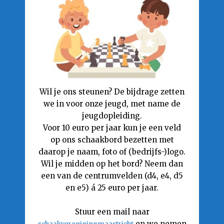
Wil je ons steunen? De bijdrage zetten
we in voor onze jeugd, met name de
jeugdopleiding.
Voor 10 euro per jaar kun je een veld
op ons schaakbord bezetten met
daarop je naam, foto of (bedrijfs-)logo.
Wil je midden op het bord? Neem dan
een van de centrumvelden (d4, e4, d5
en e5) á 25 euro per jaar.
Stuur een mail naar
en we nemen