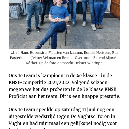
v.l.n.r. Hans Hoornstra, Maarten van Laatum, Ronald Nelissen, Bas
Pasterkamp, Jelmer Veltman en Reinier Overtoom. Zittend Aljoscha
Körber. Op de foto ontbreekt Helmer Wieringa.
Ons 1e team is kampioen in de 4e klasse I in de
KNSB-competitie 2021/2022. Volgend seizoen
mogen we het dus proberen in de 3e klasse KNSB.
Proficiat aan het team. Dit is een knappe prestatie.
Ons 1e team speelde op zaterdag 11 juni nog een
uitgestelde wedstrijd tegen De Vughtse Toren in
Vught en had minimaal een gelijkspel nodig voor