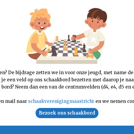
nen? De bijdrage zetten we in voor onze jeugd, met name de
n je een veld op ons schaakbord bezetten met daarop je naam,
 bord? Neem dan een van de centrumvelden (d4, e4, d5 en e5
en mail naar
schaakverenigingmaastricht
en we nemen con
Bezoek ons schaakbord