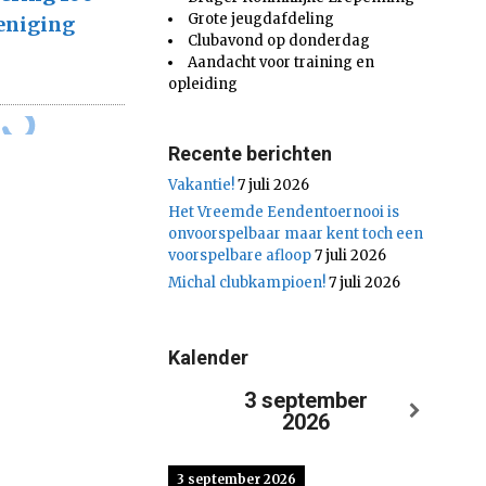
Grote jeugdafdeling
eniging
Clubavond op donderdag
Aandacht voor training en
opleiding
Recente berichten
Vakantie!
7 juli 2026
Het Vreemde Eendentoernooi is
onvoorspelbaar maar kent toch een
voorspelbare afloop
7 juli 2026
Michal clubkampioen!
7 juli 2026
Kalender
3 september
2026
3 september 2026