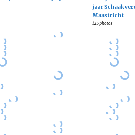
jaar Schaakver
Maastricht
125 photos