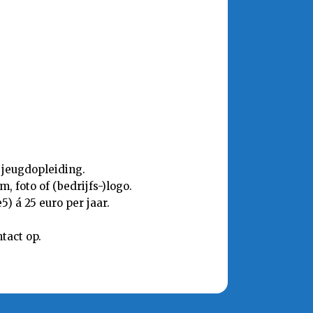
 jeugdopleiding.
 foto of (bedrijfs-)logo.
) á 25 euro per jaar.
tact op.