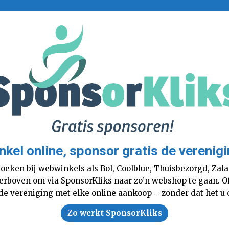
nkel online, sponsor gratis de verenigi
boeken bij webwinkels als Bol, Coolblue, Thuisbezorgd, Za
 hierboven om via SponsorKliks naar zo’n webshop te gaan. 
 de vereniging met elke online aankoop – zonder dat het u o
Zo werkt SponsorKliks