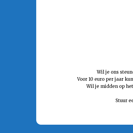
Wil je ons steu
Voor 10 euro per jaar ku
Wil je midden op het
Stuur e