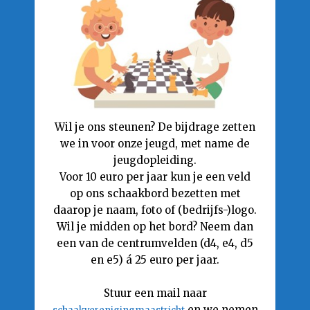
Wil je ons steunen? De bijdrage zetten
we in voor onze jeugd, met name de
jeugdopleiding.
Voor 10 euro per jaar kun je een veld
op ons schaakbord bezetten met
daarop je naam, foto of (bedrijfs-)logo.
Wil je midden op het bord? Neem dan
een van de centrumvelden (d4, e4, d5
en e5) á 25 euro per jaar.
Stuur een mail naar
en we nemen