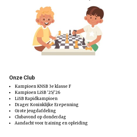
Onze Club
Kampioen KNSB 3e klasse F
Kampioen LiSB '25/'26
LiSB Rapidkampioen
Drager Koninklijke Erepenning
Grote jeugdafdeling
Clubavond op donderdag
Aandacht voor training en opleiding