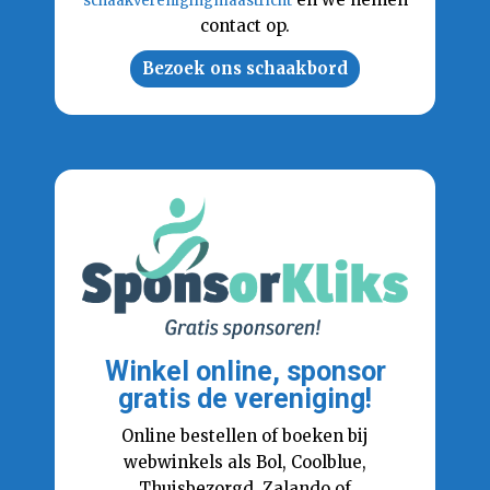
schaakverenigingmaastricht
contact op.
Bezoek ons schaakbord
Winkel online, sponsor
gratis de vereniging!
Online bestellen of boeken bij
webwinkels als Bol, Coolblue,
Thuisbezorgd, Zalando of