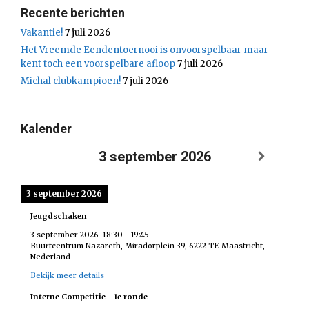
Recente berichten
Vakantie!
7 juli 2026
Het Vreemde Eendentoernooi is onvoorspelbaar maar
kent toch een voorspelbare afloop
7 juli 2026
Michal clubkampioen!
7 juli 2026
Kalender
3 september 2026
3 september 2026
Jeugdschaken
3 september 2026
18:30
-
19:45
Buurtcentrum Nazareth, Miradorplein 39, 6222 TE Maastricht,
Nederland
Bekijk meer details
Interne Competitie - 1e ronde