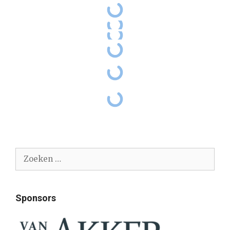
Zoek
naar:
Sponsors